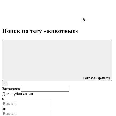
18+
Поиск по тегу «животные»
Показать фильтр
×
Заголовок
Дата публикации
от
до