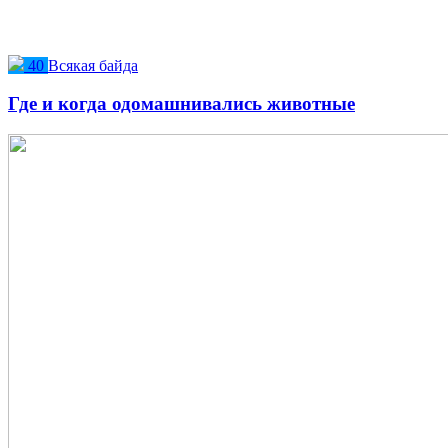
40
Всякая байда
Где и когда одомашнивались животные