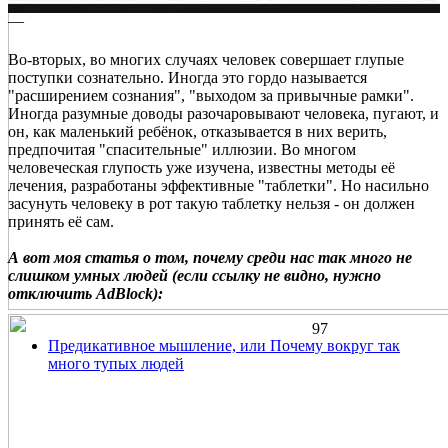
—
Во-вторых, во многих случаях человек совершает глупые
поступки сознательно. Иногда это гордо называется
"расширением сознания", "выходом за привычные рамки".
Иногда разумные доводы разочаровывают человека, пугают, и
он, как маленький ребёнок, отказывается в них верить,
предпочитая "спасительные" иллюзии. Во многом
человеческая глупость уже изучена, известны методы её
лечения, разработаны эффективные "таблетки". Но насильно
засунуть человеку в рот такую таблетку нельзя - он должен
принять её сам.
А вот моя статья о том, почему среди нас так много не
слишком умных людей (если ссылку не видно, нужно
отключить AdBlock):
97
Предикативное мышление, или Почему вокруг так
много тупых людей