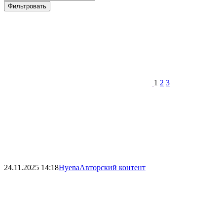
Фильтровать
1
2
3
24.11.2025
14:18
Hyena
Авторский контент