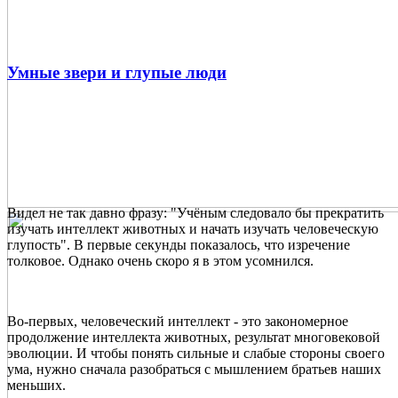
Умные звери и глупые люди
Видел не так давно фразу: "Учёным следовало бы прекратить
изучать интеллект животных и начать изучать человеческую
глупость". В первые секунды показалось, что изречение
толковое. Однако очень скоро я в этом усомнился.
Во-первых, человеческий интеллект - это закономерное
продолжение интеллекта животных, результат многовековой
эволюции. И чтобы понять сильные и слабые стороны своего
ума, нужно сначала разобраться с мышлением братьев наших
меньших.