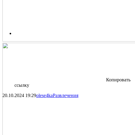
Копировать
ссылку
20.10.2024
19:29
olese4ka
Развлечения