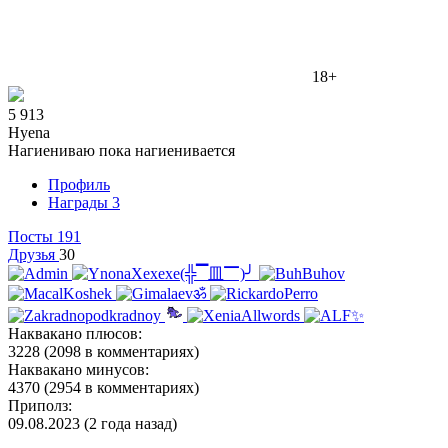
18+
5 913
Hyena
Нагиениваю пока нагиенивается
Профиль
Награды
3
Посты
191
Друзья
30
Наквакано плюсов:
3228 (2098 в комментариях)
Наквакано минусов:
4370 (2954 в комментариях)
Приполз:
09.08.2023 (2 года назад)