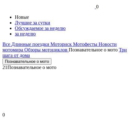
0
Новые
Лучшие за сутки
Обсуждаемое за неделю
за неделю
Все
Длинные поездки
Моториск
Мотофесты
Новости
мотомира
Обзоры мотоциклов
Познавательное о мото
Три
шага от дома
Познавательное о мото
21
Познавательное о мото
0