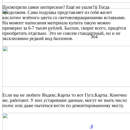
Посмотрели самое интересное? Ещё не ушли?)) Тогда
продолжим. Сама подушка представляет из себя жилет
кислотно зелёного цвета со световозвращаюшими вставками.
На момент написания материала купить такую можно
примерно за 6-7 тысяч рублей. Баллон, скорее всего, придётся
приобретать отдельно. Это не совсем стандартный, но и не
304
эксклюзивно редкий вид баллонов.
Если вы не любите Яндекс.Карты то вот Гугл.Карты. Конечно
же, работают. У них устаревшие данные, могут не знать число
полос или даже пытаться вести по демонтированному мосту.
4