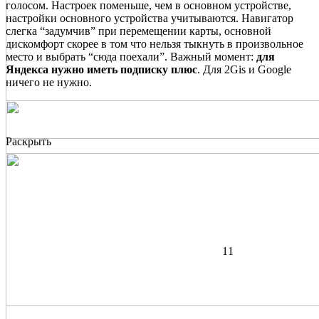
голосом. Настроек поменьше, чем в основном устройстве,
настройки основного устройства учитываются. Навигатор
слегка “задумчив” при перемещении карты, основной
дискомфорт скорее в том что нельзя тыкнуть в произвольное
место и выбрать “сюда поехали”. Важный момент:
для
Яндекса нужно иметь подписку плюс
. Для 2Gis и Google
ничего не нужно.
Раскрыть
11