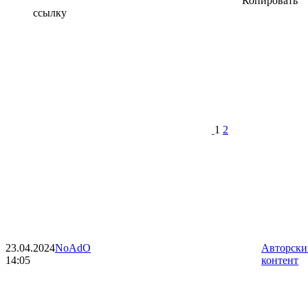
Копировать
ссылку
1
2
23.04.2024
NoAdO
Авторски
14:05
контент