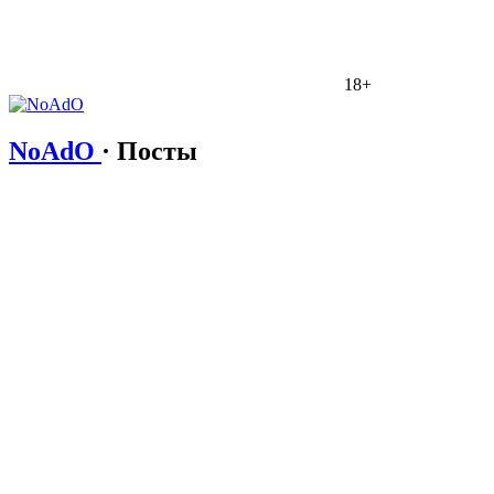
18+
NoAdO
· Посты