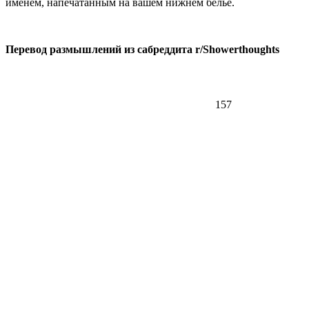
именем, напечатанным на вашем нижнем белье.
Перевод размышлений из сабреддита r/Showerthoughts
157