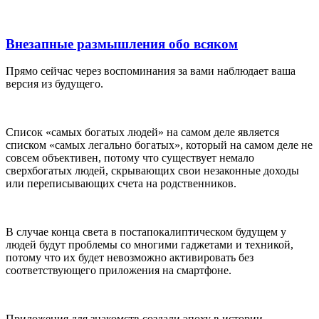
Внезапные размышления обо всяком⁠⁠
Прямо сейчас через воспоминания за вами наблюдает ваша
версия из будущего.
Список «самых богатых людей» на самом деле является
списком «самых легально богатых», который на самом деле не
совсем объективен, потому что существует немало
сверхбогатых людей, скрывающих свои незаконные доходы
или переписывающих счета на родственников.
В случае конца света в постапокалиптическом будущем у
людей будут проблемы со многими гаджетами и техникой,
потому что их будет невозможно активировать без
соответствующего приложения на смартфоне.
Приложения для знакомств создали эпоху в истории