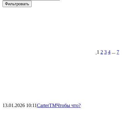
Фильтровать
1
2
3
4
...
7
13.01.2026
10:11
CarterTM
Чтобы что?