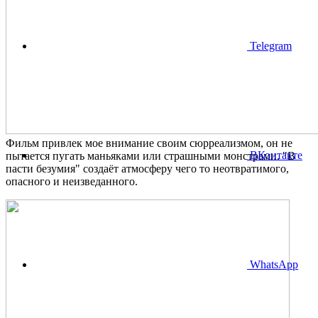
Telegram
Фильм привлек мое внимание своим сюрреализмом, он не
ВКонтакте
пытается пугать маньяками или страшными монстрами. "В
пасти безумия" создаёт атмосферу чего то неотвратимого,
опасного и неизведанного.
WhatsApp