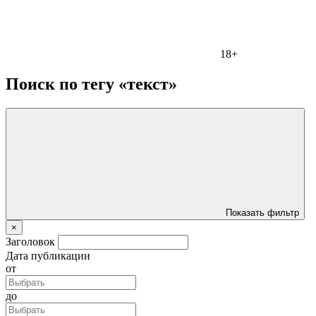
18+
Поиск по тегу «текст»
Показать фильтр
×
Заголовок
Дата публикации
от
до