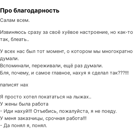
Про благодарность
Салам всем.
Извиняюсь сразу за своё хуёвое настроение, но как-то
так, блеать..
У всех нас был тот момент, о котором мы многократно
думали.
Вспоминали, переживали, ещё раз думали.
Бля, почему, и самое главное, нахуя я сделал так???!!!
паписят нах
Я просто хотел покататься на лыжах..
У жены была работа
- Иди нахуй!!! Отъебись, пожалуйста, я не поеду.
У меня заказчицы, срочная работа!!!
- Да понял я, понял.