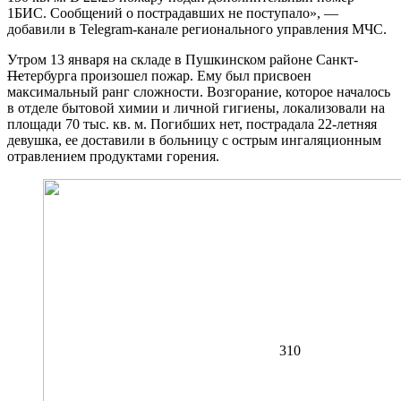
1БИС. Сообщений о пострадавших не поступало», —
добавили в Telegram-канале регионального управления МЧС.
Утром 13 января на складе в Пушкинском районе Санкт-
—
Петербурга произошел пожар. Ему был присвоен
максимальный ранг сложности. Возгорание, которое началось
в отделе бытовой химии и личной гигиены, локализовали на
площади 70 тыс. кв. м. Погибших нет, пострадала 22-летняя
девушка, ее доставили в больницу с острым ингаляционным
отравлением продуктами горения.
310