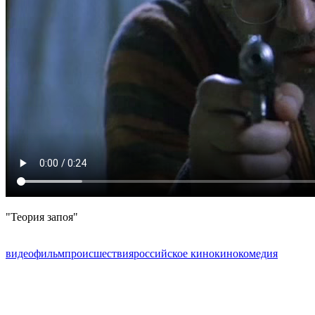
"Теория запоя"
видео
фильм
происшествия
российское кино
кино
комедия