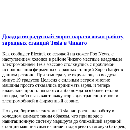
Двадцатиградусный мороз парализовал работу
зарядных станций Tesla в Чикаго
Как сообщает Electrek со ссылкой на сюжет Fox News, с
наступлением холодов в районе Чикаго местные владельцы
электромобилей Tesla массово столкнулись с проблемой
использования фирменных зарядных станций Supercharger в
данном регионе. При температуре окружающего воздуха
минус 19 градусов Цельсия с сильным ветром многие
машины просто отказались принимать заряд, и теперь
владельцы просто пытаются либо дождаться более тёплой
погоды, либо вызывают эвакуаторы для транспортировки
электромобилей в фирменный сервис.
По сути, бортовые системы Tesla настроены на работу в
холодном климате таким образом, что при вводе в
навигационную систему маршрута до ближайшей зарядной
станции машина сама начинает подогревать тяговую батарею,