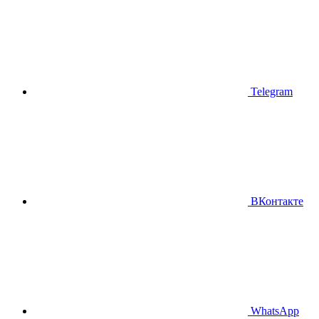
Telegram
ВКонтакте
WhatsApp