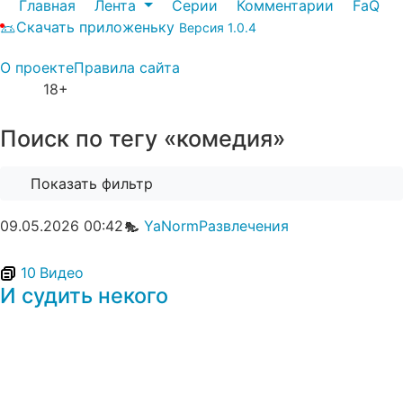
Главная
Лента
Серии
Комментарии
FaQ
Скачать приложеньку
Версия 1.0.4
О проекте
Правила сайта
18+
Поиск по тегу «комедия»
Показать фильтр
09.05.2026
00:42
YaNorm
Развлечения
10
Видео
И судить некого