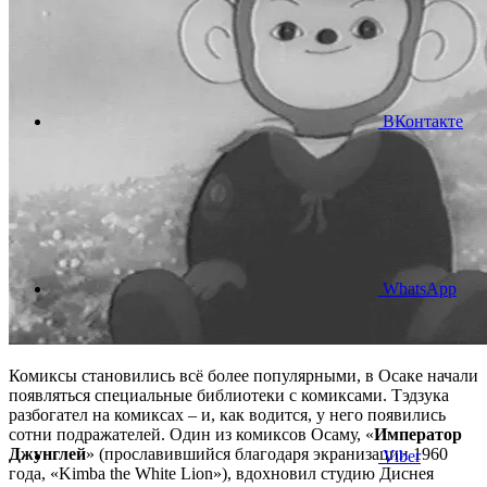
ВКонтакте
WhatsApp
Комиксы становились всё более популярными, в Осаке начали
появляться специальные библиотеки с комиксами. Тэдзука
разбогател на комиксах – и, как водится, у него появились
сотни подражателей. Один из комиксов Осаму, «
Император
Джунглей
» (прославившийся благодаря экранизации 1960
Viber
года, «Kimba the White Lion»), вдохновил студию Диснея