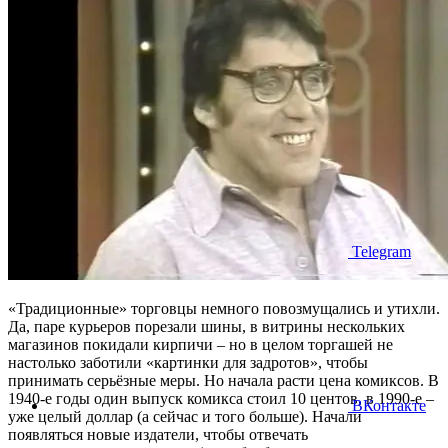
Telegram
«Традиционные» торговцы немного повозмущались и утихли.
Да, паре курьеров порезали шины, в витрины нескольких
магазинов покидали кирпичи – но в целом торгашей не
настолько заботили «картинки для задротов», чтобы
принимать серьёзные меры. Но начала расти цена комиксов. В
1940-е годы один выпуск комикса стоил 10 центов, в 1990-е –
ВКонтакте
уже целый доллар (а сейчас и того больше). Начали
появляться новые издатели, чтобы отвечать