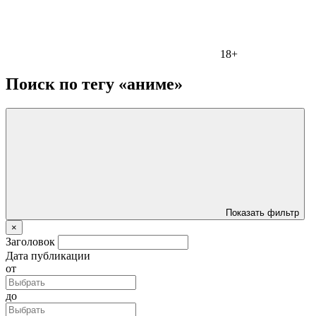
18+
Поиск по тегу «аниме»
Показать фильтр
×
Заголовок
Дата публикации
от
до