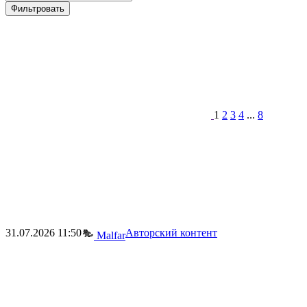
Фильтровать
1
2
3
4
...
8
31.07.2026
11:50
Авторский контент
Malfar