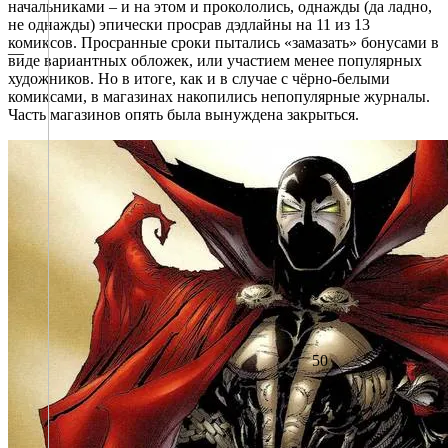
начальниками – и на этом и прокололись, однажды (да ладно,
не однажды) эпически просрав дэдлайны на 11 из 13
комиксов. Просранные сроки пытались «замазать» бонусами в
—
виде вариантных обложек, или участием менее популярных
художников. Но в итоге, как и в случае с чёрно-белыми
комиксами, в магазинах накопились непопулярные журналы.
Часть магазинов опять была вынуждена закрыться.
50