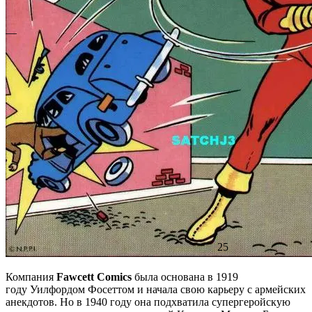
—
25
Компания
Fawcett Comics
была основана в 1919
году Уилфордом Фосеттом и начала свою карьеру с армейских
анекдотов. Но в 1940 году она подхватила супергеройскую