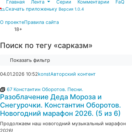
Главная
Лента
Серии
Комментарии
FaQ
Скачать приложеньку
Версия 1.0.4
О проекте
Правила сайта
18+
Поиск по тегу «сарказм»
Показать фильтр
04.01.2026
10:52
konst
Авторский контент
67
Константин Оборотов. Песни.
Разоблачение Деда Мороза и
Снегурочки. Константин Оборотов.
Новогодний марафон 2026. (5 из 6)
Продолжаем наш новогодний музыкальный марафон
2026!