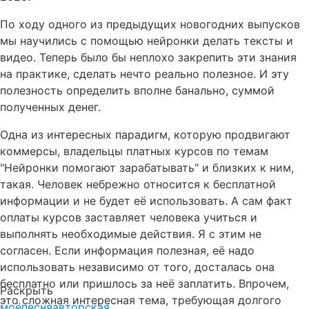
По ходу одного из предыдущих новогодних выпусков
мы научились с помощью нейронки делать тексты и
видео. Теперь было бы неплохо закрепить эти знания
на практике, сделать нечто реально полезное. И эту
полезность определить вполне банально, суммой
полученных денег.
Одна из интересных парадигм, которую продвигают
коммерсы, владельцы платных курсов по темам
"Нейронки помогают зарабатывать" и близких к ним,
такая. Человек небрежно относится к бесплатной
информации и не будет её использовать. А сам факт
оплаты курсов заставляет человека учиться и
выполнять необходимые действия. Я с этим не
согласен. Если информация полезная, её надо
использовать независимо от того, досталась она
бесплатно или пришлось за неё заплатить. Впрочем,
Раскрыть
это сложная интересная тема, требующая долгого
моё
песня
авторская