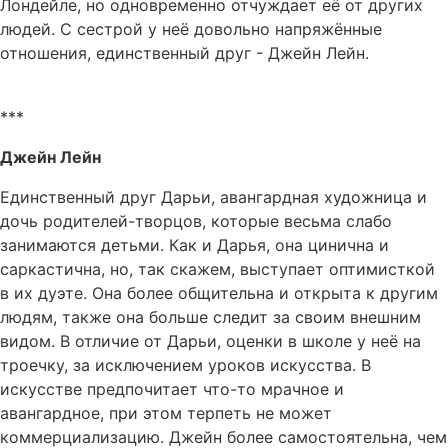
Лондейле, но одновременно отчуждает её от других
людей. С сестрой у неё довольно напряжённые
отношения, единственный друг - Джейн Лейн.
***
Джейн Лейн
Единственный друг Дарьи, авангардная художница и
дочь родителей-творцов, которые весьма слабо
занимаются детьми. Как и Дарья, она цинична и
саркастична, но, так скажем, выступает оптимисткой
в их дуэте. Она более общительна и открыта к другим
людям, также она больше следит за своим внешним
видом. В отличие от Дарьи, оценки в школе у неё на
троечку, за исключением уроков искусства. В
искусстве предпочитает что-то мрачное и
авангардное, при этом терпеть не может
коммерциализацию. Джейн более самостоятельна, чем