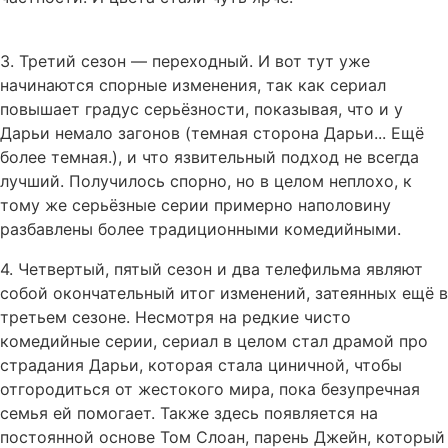
3. Третий сезон — переходный. И вот тут уже
начинаются спорные изменения, так как сериал
повышает градус серьёзности, показывая, что и у
Дарьи немало загонов (темная сторона Дарьи... Ещё
более темная.), и что язвительный подход не всегда
лучший. Получилось спорно, но в целом неплохо, к
тому же серьёзные серии примерно наполовину
разбавлены более традиционными комедийными.
4. Четвертый, пятый сезон и два телефильма являют
собой окончательный итог изменений, затеянных ещё в
третьем сезоне. Несмотря на редкие чисто
комедийные серии, сериал в целом стал драмой про
страдания Дарьи, которая стала циничной, чтобы
отгородиться от жестокого мира, пока безупречная
семья ей помогает. Также здесь появляется на
постоянной основе Том Слоан, парень Джейн, который