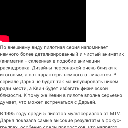
По внешнему виду пилотная серия напоминает
немного более детализированный и чистый аниматик
(аниматик - склеенная в подобие анимации
раскадровка. Дизайны персонажей очень близки к
итоговым, а вот характеры немного отличаются. В
сериале Дарья не будет так манипулировать никем
ради мести, а Квин будет избегать физической
близости. К тому же Кевин в пилоте вполне серьезно
думает, что может встречаться с Дарьей.
В 1995 году среди 5 пилотов мультсериалов от MTV,
Дарья показала самые высокие результаты в фокус-
группах, особенно среди подростков, что напрягло