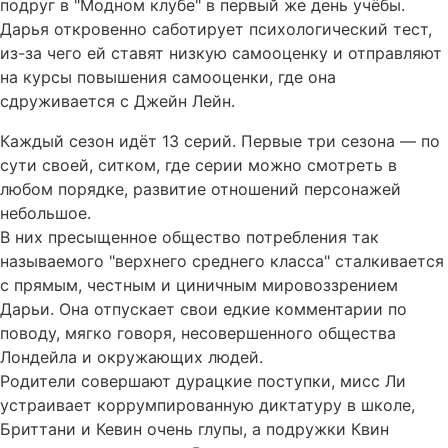
подруг в "Модном клубе" в первый же день учёбы.
Дарья откровенно саботирует психологический тест,
из-за чего ей ставят низкую самооценку и отправляют
на курсы повышения самооценки, где она
сдруживается с Джейн Лейн.
Каждый сезон идёт 13 серий. Первые три сезона — по
сути своей, ситком, где серии можно смотреть в
любом порядке, развитие отношений персонажей
небольшое.
В них пресыщенное общество потребления так
называемого "верхнего среднего класса" сталкивается
с прямым, честным и циничным мировоззрением
Дарьи. Она отпускает свои едкие комментарии по
поводу, мягко говоря, несовершенного общества
Лондейла и окружающих людей.
Родители совершают дурацкие поступки, мисс Ли
устраивает коррумпированную диктатуру в школе,
Бриттани и Кевин очень глупы, а подружки Квин