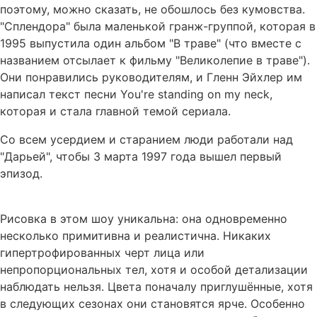
поэтому, можно сказать, не обошлось без кумовства.
"Сплендора" была маленькой гранж-группой, которая в
1995 выпустила один альбом "В траве" (что вместе с
названием отсылает к фильму "Великолепие в траве").
Они понравились руководителям, и Гленн Эйхлер им
написал текст песни You're standing on my neck,
которая и стала главной темой сериала.
Со всем усердием и старанием люди работали над
"Дарьей", чтобы 3 марта 1997 года вышел первый
эпизод.
Рисовка в этом шоу уникальна: она одновременно
несколько примитивна и реалистична. Никаких
гипертрофированных черт лица или
непропорциональных тел, хотя и особой детализации
наблюдать нельзя. Цвета поначалу приглушённые, хотя
в следующих сезонах они становятся ярче. Особенно