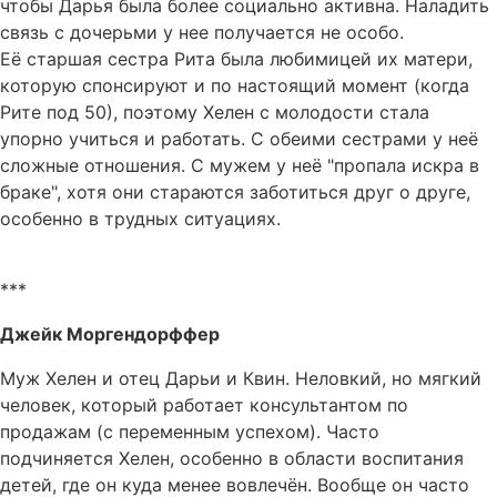
чтобы Дарья была более социально активна. Наладить
связь с дочерьми у нее получается не особо.
Её старшая сестра Рита была любимицей их матери,
которую спонсируют и по настоящий момент (когда
Рите под 50), поэтому Хелен с молодости стала
упорно учиться и работать. С обеими сестрами у неё
сложные отношения. С мужем у неё "пропала искра в
браке", хотя они стараются заботиться друг о друге,
особенно в трудных ситуациях.
***
Джейк Моргендорффер
Муж Хелен и отец Дарьи и Квин. Неловкий, но мягкий
человек, который работает консультантом по
продажам (с переменным успехом). Часто
подчиняется Хелен, особенно в области воспитания
детей, где он куда менее вовлечён. Вообще он часто