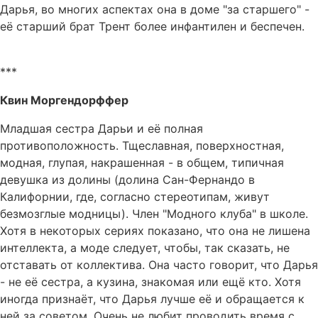
Дарья, во многих аспектах она в доме "за старшего" -
её старший брат Трент более инфантилен и беспечен.
***
Квин Моргендорффер
Младшая сестра Дарьи и её полная
противоположность. Тщеславная, поверхностная,
модная, глупая, накрашенная - в общем, типичная
девушка из долины (долина Сан-Фернандо в
Калифорнии, где, согласно стереотипам, живут
безмозглые модницы). Член "Модного клуба" в школе.
Хотя в некоторых сериях показано, что она не лишена
интеллекта, а моде следует, чтобы, так сказать, не
отставать от коллектива. Она часто говорит, что Дарья
- не её сестра, а кузина, знакомая или ещё кто. Хотя
иногда признаёт, что Дарья лучше её и обращается к
ней за советом. Очень не любит проводить время с