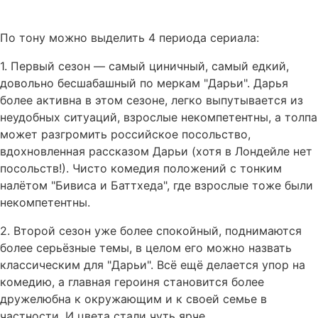
По тону можно выделить 4 периода сериала:
1. Первый сезон — самый циничный, самый едкий,
довольно бесшабашный по меркам "Дарьи". Дарья
более активна в этом сезоне, легко выпутывается из
неудобных ситуаций, взрослые некомпетентны, а толпа
может разгромить российское посольство,
вдохновленная рассказом Дарьи (хотя в Лондейле нет
посольств!). Чисто комедия положений с тонким
налётом "Бивиса и Баттхеда", где взрослые тоже были
некомпетентны.
2. Второй сезон уже более спокойный, поднимаются
более серьёзные темы, в целом его можно назвать
классическим для "Дарьи". Всё ещё делается упор на
комедию, а главная героиня становится более
дружелюбна к окружающим и к своей семье в
частности. И цвета стали чуть ярче.