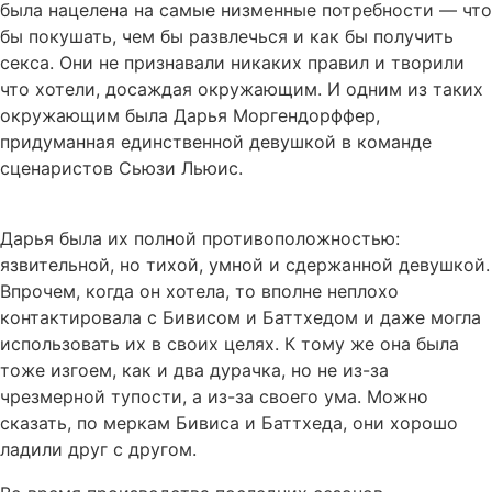
была нацелена на самые низменные потребности — что
бы покушать, чем бы развлечься и как бы получить
секса. Они не признавали никаких правил и творили
что хотели, досаждая окружающим. И одним из таких
окружающим была Дарья Моргендорффер,
придуманная единственной девушкой в команде
сценаристов Сьюзи Льюис.
Дарья была их полной противоположностью:
язвительной, но тихой, умной и сдержанной девушкой.
Впрочем, когда он хотела, то вполне неплохо
контактировала с Бивисом и Баттхедом и даже могла
использовать их в своих целях. К тому же она была
тоже изгоем, как и два дурачка, но не из-за
чрезмерной тупости, а из-за своего ума. Можно
сказать, по меркам Бивиса и Баттхеда, они хорошо
ладили друг с другом.