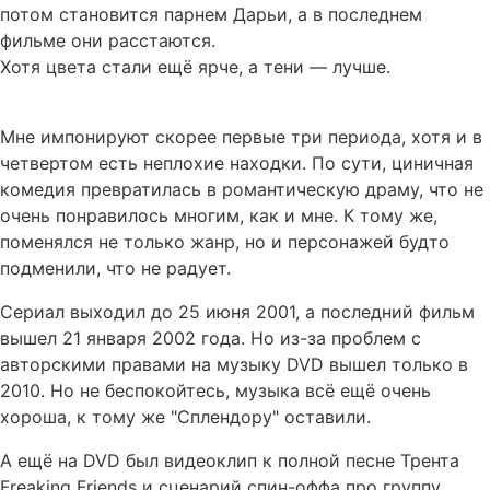
потом становится парнем Дарьи, а в последнем
фильме они расстаются.
Хотя цвета стали ещё ярче, а тени — лучше.
Мне импонируют скорее первые три периода, хотя и в
четвертом есть неплохие находки. По сути, циничная
комедия превратилась в романтическую драму, что не
очень понравилось многим, как и мне. К тому же,
поменялся не только жанр, но и персонажей будто
подменили, что не радует.
Сериал выходил до 25 июня 2001, а последний фильм
вышел 21 января 2002 года. Но из-за проблем с
авторскими правами на музыку DVD вышел только в
2010. Но не беспокойтесь, музыка всё ещё очень
хороша, к тому же "Сплендору" оставили.
А ещё на DVD был видеоклип к полной песне Трента
Freaking Friends и сценарий спин-оффа про группу