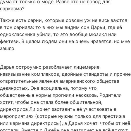
думают только о моде. Разве это не повод для
сарказма?
Также есть серии, которые совсем уж не висываются
в тон сериала: то в них мы видим сон Дарьи, где её
одноклассника убили, то это вообще мюзикл или
фентези. В целом людям они не очень нравятся, но мне
зашло.
Дарья остроумно разоблачает лицемерие,
навязывание комплексов, двойные стандарты и прочие
отвратительные явления американского общества
девяностых. Она асоциальна, потому что
общественные нормы прогнили насквозь. Родители
хотят, чтобы она стала более общительной,
директриса Ли хочет заставить её участвовать в
мероприятиях (которые нужны только для престижа
или кармана директрисы), а Дарья хочет, чтобы от неё
отстали. Вместе с Джейн она реагирует на всё вокруг