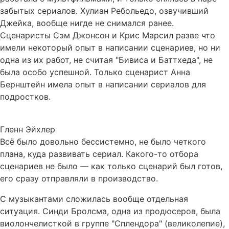
забытых сериалов. Хулиан Ребольедо, озвучивший
Джейка, вообще нигде не снимался ранее.
Сценаристы Сэм Джонсон и Крис Марсил разве что
имели некоторый опыт в написании сценариев, но ни
одна из их работ, не считая "Бивиса и Баттхеда", не
была особо успешной. Только сценарист Анна
Бернштейн имела опыт в написании сериалов для
подростков.
Гленн Эйхлер
Всё было довольно бессистемно, не было четкого
плана, куда развивать сериал. Какого-то отбора
сценариев не было — как только сценарий был готов,
его сразу отправляли в производство.
С музыкантами сложилась вообще отдельная
ситуация. Синди Бролсма, одна из продюсеров, была
виолончелисткой в группе "Сплендора" (великолепие),