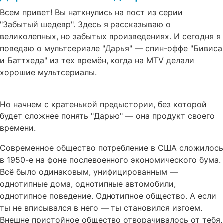
Всем привет! Вы наткнулись на пост из серии
"Забытый шедевр". Здесь я рассказываю о
великолепных, но забытых произведениях. И сегодня я
поведаю о мультсериале "Дарья" — спин-оффе "Бивиса
и Баттхеда" из тех времён, когда на MTV делали
хорошие мультсериалы.
Но начнем с кратенькой предыстории, без которой
будет сложнее понять "Дарью" — она продукт своего
времени.
Современное общество потребление в США сложилось
в 1950-е на фоне послевоенного экономического бума.
Всё было одинаковым, унифицированным —
однотипные дома, однотипные автомобили,
однотипное поведение. Однотипное общество. А если
ты не вписывался в него — ты становился изгоем.
Внешне пристойное общество отворачивалось от тебя,