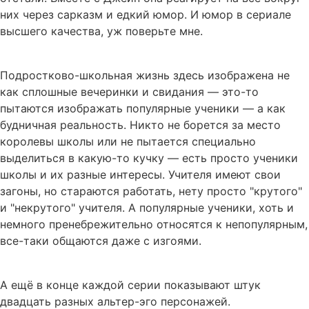
них через сарказм и едкий юмор. И юмор в сериале
высшего качества, уж поверьте мне.
Подростково-школьная жизнь здесь изображена не
как сплошные вечеринки и свидания — это-то
пытаются изображать популярные ученики — а как
будничная реальность. Никто не борется за место
королевы школы или не пытается специально
выделиться в какую-то кучку — есть просто ученики
школы и их разные интересы. Учителя имеют свои
загоны, но стараются работать, нету просто "крутого"
и "некрутого" учителя. А популярные ученики, хоть и
немного пренебрежительно относятся к непопулярным,
все-таки общаются даже с изгоями.
А ещё в конце каждой серии показывают штук
двадцать разных альтер-эго персонажей.