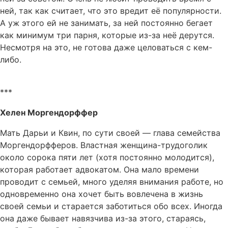
ней, так как считает, что это вредит её популярности.
А уж этого ей не занимать, за ней постоянно бегает
как минимум три парня, которые из-за неё дерутся.
Несмотря на это, не готова даже целоваться с кем-
либо.
***
Хелен Моргендорффер
Мать Дарьи и Квин, по сути своей — глава семейства
Моргендорфферов. Властная женщина-трудоголик
около сорока пяти лет (хотя постоянно молодится),
которая работает адвокатом. Она мало времени
проводит с семьей, много уделяя внимания работе, но
одновременно она хочет быть вовлечена в жизнь
своей семьи и старается заботиться обо всех. Иногда
она даже бывает навязчива из-за этого, стараясь,