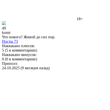
18+
49
konst
Что нового? Живой до сих пор.
Посты
73
Наквакано плюсов:
5 (5 в комментариях)
Наквакано минусов:
0 (0 в комментариях)
Приполз:
24.10.2025 (9 месяцев назад)