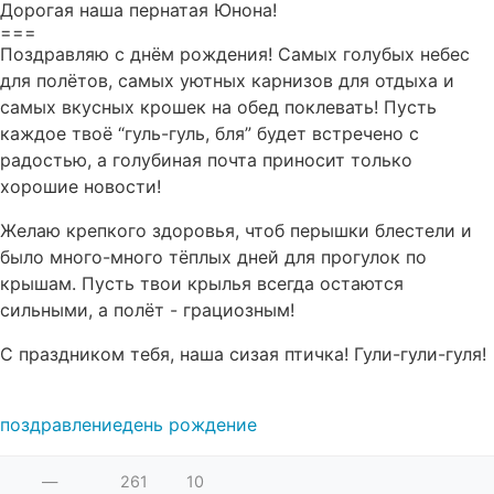
Дорогая наша пернатая Юнона!
===
Поздравляю с днём рождения! Самых голубых небес
для полётов, самых уютных карнизов для отдыха и
самых вкусных крошек на обед поклевать! Пусть
каждое твоё “гуль-гуль, бля” будет встречено с
радостью, а голубиная почта приносит только
хорошие новости!
Желаю крепкого здоровья, чтоб перышки блестели и
было много-много тёплых дней для прогулок по
крышам. Пусть твои крылья всегда остаются
сильными, а полёт - грациозным!
С праздником тебя, наша сизая птичка! Гули-гули-гуля!
поздравление
день рождение
—
261
10