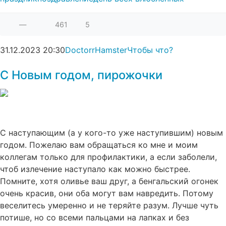
—
461
5
31.12.2023
20:30
DoctorrHamster
Чтобы что?
С Новым годом, пирожочки
С наступающим (а у кого-то уже наступившим) новым
годом. Пожелаю вам обращаться ко мне и моим
коллегам только для профилактики, а если заболели,
чтоб излечение наступало как можно быстрее.
Помните, хотя оливье ваш друг, а бенгальский огонек
очень красив, они оба могут вам навредить. Потому
веселитесь умеренно и не теряйте разум. Лучше чуть
потише, но со всеми пальцами на лапках и без