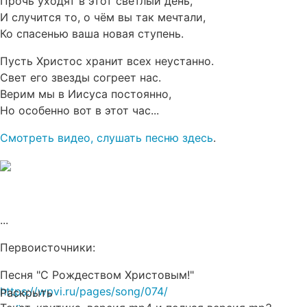
Прочь уходят в этот светлый день,
И случится то, о чём вы так мечтали,
Ко спасенью ваша новая ступень.
Пусть Христос хранит всех неустанно.
Свет его звезды согреет нас.
Верим мы в Иисуса постоянно,
Но особенно вот в этот час...
Смотреть видео, слушать песню здесь
.
...
Первоисточники:
Песня "С Рождеством Христовым!"
https://wpvi.ru/pages/song/074/
Раскрыть