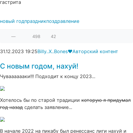
гастрита
новый год
праздник
поздравление
—
498
42
31.12.2023
19:25
Billy..X..Bones❤
Авторский контент
С новым годом, нахуй!
Чувааааааки!!! Подходит к концу 2023...
Хотелось бы по старой традиции
которую я придумал
год назад
сделать заявление...
В начале 2022 на пикабу был ренессанс лиги нахуй и