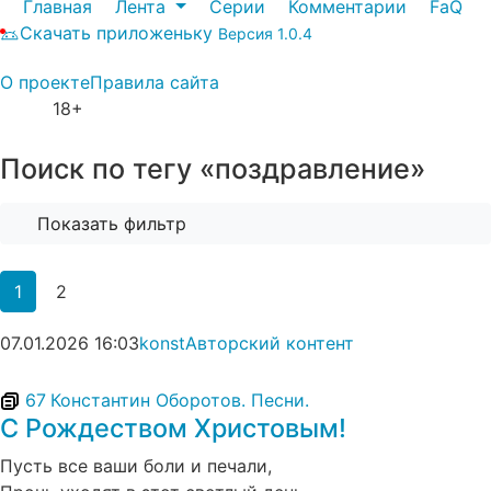
Главная
Лента
Серии
Комментарии
FaQ
Скачать приложеньку
Версия 1.0.4
О проекте
Правила сайта
18+
Поиск по тегу «поздравление»
Показать фильтр
1
2
07.01.2026
16:03
konst
Авторский контент
67
Константин Оборотов. Песни.
С Рождеством Христовым!
Пусть все ваши боли и печали,