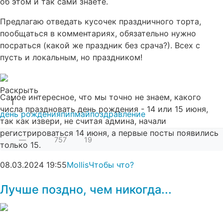
об этом и так сами знаете.
Предлагаю отведать кусочек праздничного торта,
пообщаться в комментариях, обязательно нужно
посраться (какой же праздник без срача?). Всех с
пусть и локальным, но праздником!
Раскрыть
Самое интересное, что мы точно не знаем, какого
1
числа праздновать день рождения - 14 или 15 июня,
день рождения
пипмай
поздравление
так как извери, не считая админа, начали
регистрироваться 14 июня, а первые посты появились
—
757
19
только 15.
08.03.2024
19:55
Mollis
Чтобы что?
Лучше поздно, чем никогда...