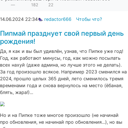
—
182
22
14.06.2024
22:34
redactor666
Чтобы что?
Пипмай празднует свой первый день
рождения!
Да, я как и вы был удивлён, узнав, что Пипке уже год!
Год, как работают минусы, год, как можно посылать
всех нахуй (даже админа, но лучше этого не делать).
За год произошло всякое. Например 2023 сменился на
2024, прошло целых 365 дней, лето сменилось тремя
временами года и снова вернулось на место (ёбаная,
блять, жара!)...
Но и на Пипке тоже многое произошло (не начинай
про обновления, не начинай про обновления...), но вы