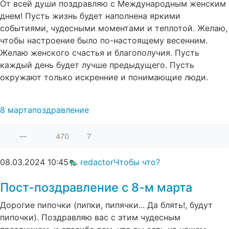
От всей души поздравляю с Международным женским
днем! Пусть жизнь будет наполнена яркими
событиями, чудесными моментами и теплотой. Желаю,
чтобы настроение было по-настоящему весенним.
Желаю женского счастья и благополучия. Пусть
каждый день будет лучше предыдущего. Пусть
окружают только искренние и понимающие люди.
8 марта
поздравление
—
470
7
08.03.2024
10:45
redactor
Чтобы что?
Пост-поздравление с 8-м марта
Дорогие пипочки (пипки, пипячки... Да блять!, будут
пипочки). Поздравляю вас с этим чудесным