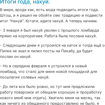
Итоги года, нахуй.
В мире, вроде как, есть мода подводить итоги года.
Штош, и я решил не обойти сею традицию и подвести
итог "Нахуй". Кстати, идите нахуй. А теперь начнем.
- 3 января я был нахуй уволен с прошлого ломбарда
прямо на корпоративе. Работа была послана нахуй.
- Следующим днем я устроился на каток и тогда ещё о
Пипке не знал и пилил посты на Пикабу, да будет
послан он нахуй.
- Но в середине февраля я устроился в новый
ломбард, что стало для меня новой площадкой для
посылагия солевых нахуй.
- До лета все было ровно, но тут мне предложили
работу поваром(и зп обещали хорошую и проработку
нового менб мне отдать). Хватило меня на месяц, так
как ничего из обещанного предоставлено не было, я