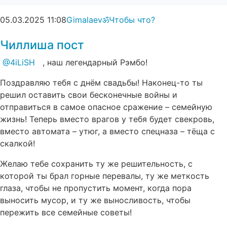
05.03.2025
11:08
Gimalaevॐ
Чтобы что?
Чиллиша пост
@4iLiSH
, наш легендарный Рэмбо!
Поздравляю тебя с днём свадьбы! Наконец-то ты
решил оставить свои бесконечные войны и
отправиться в самое опасное сражение – семейную
жизнь! Теперь вместо врагов у тебя будет свекровь,
вместо автомата – утюг, а вместо спецназа – тёща с
скалкой!
Желаю тебе сохранить ту же решительность, с
которой ты брал горные перевалы, ту же меткость
глаза, чтобы не пропустить момент, когда пора
выносить мусор, и ту же выносливость, чтобы
пережить все семейные советы!