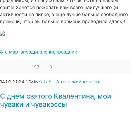
праздником, и спасибо вам, что вы есть на нашем
сайте! Хочется пожелать вам всего наилучшего (и
активности на пипке, а еще лучше больше свободного
времени, чтоб вы больше времени проводили здесь)!
8-е марта
поздравление
праздник
—
193
3
14.02.2024
21:05
ZaTaS
Авторский контент
С днем святого Квалентина, мои
чуваки и чувакэссы