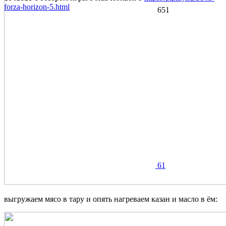
forza-horizon-5.html
651
61
выгружаем мясо в тару и опять нагреваем казан и масло в ём: