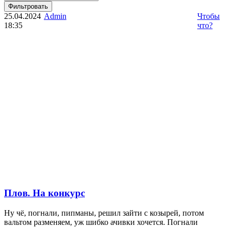
Фильтровать
25.04.2024
Admin
Чтобы
18:35
что?
Плов. На конкурс
Ну чё, погнали, пипманы, решил зайти с козырей, потом
вальтом разменяем, уж шибко ачивки хочется. Погнали