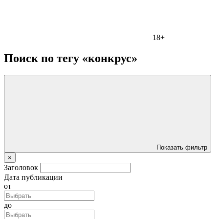
18+
Поиск по тегу «конкрус»
Показать фильтр
×
Заголовок
Дата публикации
от
до