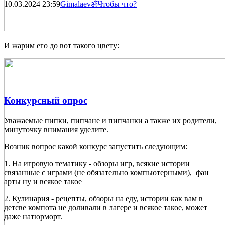
10.03.2024
23:59
Gimalaevॐ
Чтобы что?
И жарим его до вот такого цвету:
Конкурсный опрос
Уважаемые пипки, пипчане и пипчанки а также их родители,
минуточку внимания уделите.
Возник вопрос какой конкурс запустить следующим:
1. На игровую тематику - обзоры игр, всякие истории
связанные с играми (не обязательно компьютерными), фан
арты ну и всякое такое
2. Кулинария - рецепты, обзоры на еду, истории как вам в
детсве компота не доливали в лагере и всякое такое, может
даже натюрморт.