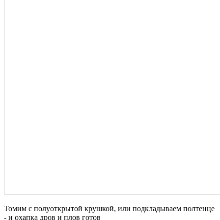
Томим с полуоткрытой крушкой, или подкладываем полтенце
- и охапка дров и плов готов