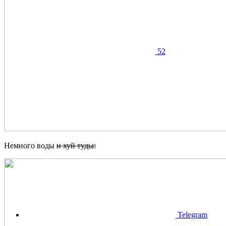
52
Немного воды
и хуй туды:
Telegram