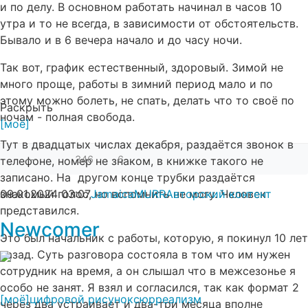
и по делу. В основном работать начинал в часов 10
утра и то не всегда, в зависимости от обстоятельств.
Бывало и в 6 вечера начало и до часу ночи.
Так вот, график естественный, здоровый. Зимой не
много проще, работы в зимний период мало и по
этому можно болеть, не спать, делать что то своё по
Раскрыть
ночам - полная свобода.
[моё]
Тут в двадцатых числах декабря, раздаётся звонок в
—
346
6
телефоне, номер не знаком, в книжке такого не
записано. На другом конце трубки раздаётся
знакомый голос, но вспомнить не могу. Человек
09.01.2024
03:07
JamaicaMURR
Авторский контент
представился.
Newcomer
Это был начальник с работы, которую, я покинул 10 лет
назад. Суть разговора состояла в том что им нужен
сотрудник на время, а он слышал что в межсезонье я
особо не занят. Я взял и согласился, так как формат 2
[моё]
цифровой рисунок
сюрреализм
через два устраивает и два-три месяца вполне