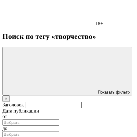
18+
Поиск по тегу «творчество»
Показать фильтр
×
Заголовок
Дата публикации
от
до