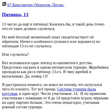
67
Константин Оборотов. Песни.
Пятница, 13
13 число да ещё и пятница! Казалось бы, в такой день точно
что-то такое должно случиться.
Но мой богатый жизненный опыт свидетельствует об
обратном. Ничего особенного (плохого или хорошего) по
пятницам 13-го не случалось.
Или случалось?
Вот вспомнился один эпизод из шахматного детства.
Предстояло сыграть в одном интересном турнире. Жеребьёвка
проходила как раз в пятницу 13-го. Я тяну жребий и
вытаскиваю. Да, номер 13!
Я расстроился немного, но вовсе не потому, что испугался
чего-то плохого. Тут всё проще.
Система турнира была
круговая
, в один круг. Число участников: 14. И по правилам
участникам с номерами от 8 до 14 предстояло играть чёрными
на одну партию больше. Это очень невыгодно, учитывая
ровный состав турнира.