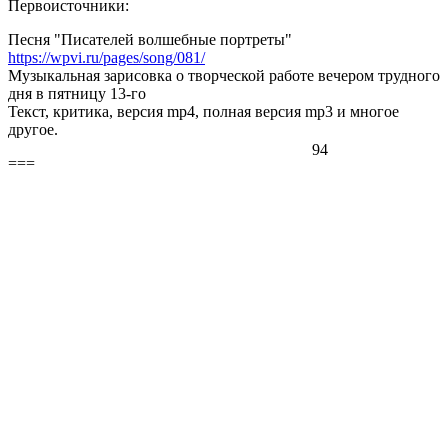
Первоисточники:
Песня "Писателей волшебные портреты"
https://wpvi.ru/pages/song/081/
Музыкальная зарисовка о творческой работе вечером трудного
дня в пятницу 13-го
Текст, критика, версия mp4, полная версия mp3 и многое
другое.
94
===