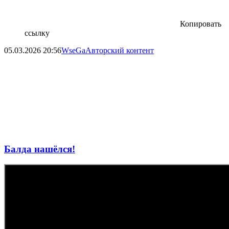
Копировать
ссылку
05.03.2026
20:56
WseGa
Авторский контент
Балда нашёлся!