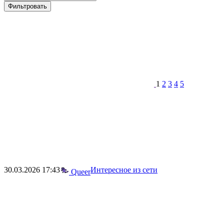
Фильтровать
1
2
3
4
5
30.03.2026
17:43
Интересное из сети
Queer