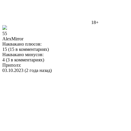
18+
55
AlexMirror
Наквакано плюсов:
15 (15 в комментариях)
Наквакано минусов:
4 (3 в комментариях)
Приполз:
03.10.2023 (2 года назад)