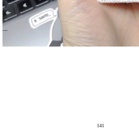
—
141