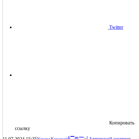
Twitter
Копировать
ссылку
11.07.2024
15:35
Авторский контент