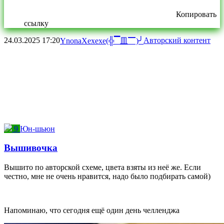
Копировать
ссылку
24.03.2025
17:20
Авторский контент
YnonaXexexe(╬▔皿▔)╯
9
Юн-шьюн
Вышивочка
Вышито по авторской схеме, цвета взяты из неё же. Если
честно, мне не очень нравится, надо было подбирать самой)
Напоминаю, что сегодня ещё один день челленджа