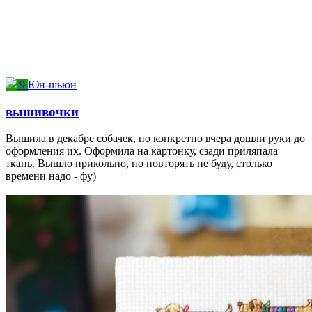
9
Юн-шьюн
вышивочки
Вышила в декабре собачек, но конкретно вчера дошли руки до
оформления их. Оформила на картонку, сзади приляпала
ткань. Вышло прикольно, но повторять не буду, столько
времени надо - фу)