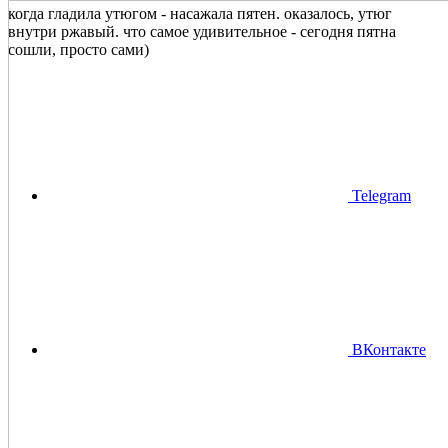
когда гладила утюгом - насажала пятен. оказалось, утюг
внутри ржавый. что самое удивительное - сегодня пятна
сошли, просто сами)
Telegram
ВКонтакте