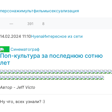
персонажи
мультфильмы
сексуализация
—
391
8
14.02.2024
11:10
Hyena
Интересное из сети
12
Синематограф
Поп-культура за последнюю сотню
лет
Автор - Jeff Victo
Ну что, всех узнали? :)