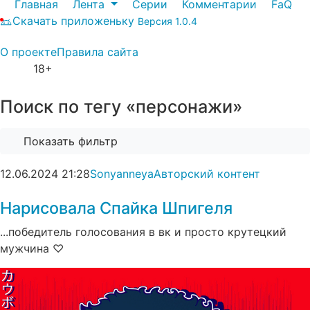
Главная
Лента
Серии
Комментарии
FaQ
Скачать приложеньку
Версия 1.0.4
О проекте
Правила сайта
18+
Поиск по тегу «персонажи»
Показать фильтр
12.06.2024
21:28
Sonyanneya
Авторский контент
Нарисовала Спайка Шпигеля
...победитель голосования в вк и просто крутецкий
мужчина ♡