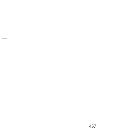
—
457