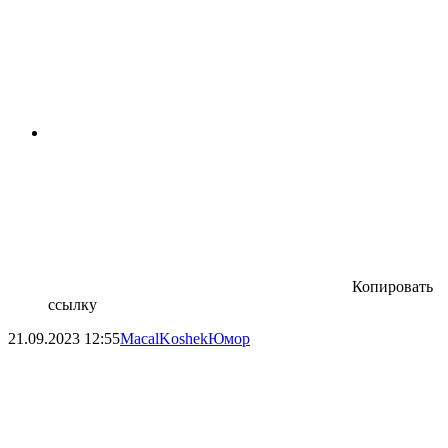
Копировать
ссылку
21.09.2023
12:55
MacalKoshek
Юмор