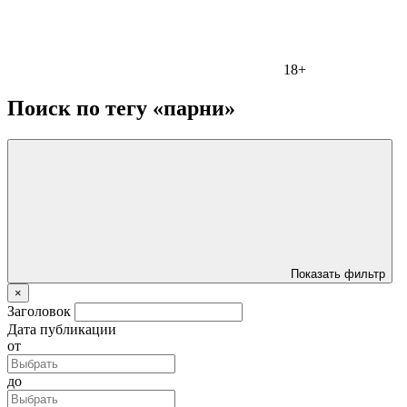
18+
Поиск по тегу «парни»
Показать фильтр
×
Заголовок
Дата публикации
от
до