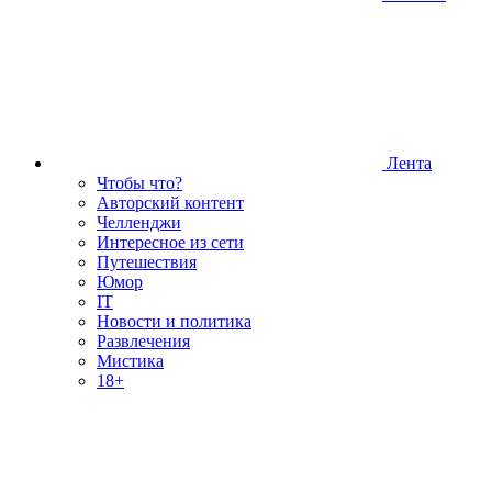
Лента
Чтобы что?
Авторский контент
Челленджи
Интересное из сети
Путешествия
Юмор
IT
Новости и политика
Развлечения
Мистика
18+