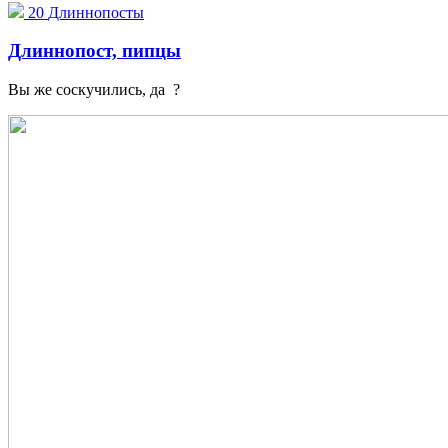
20
Длиннопосты
Длиннопост, пипцы
Вы же соскучились, да ?