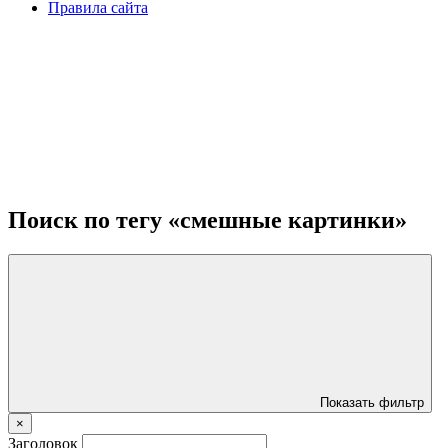
Правила сайта
Поиск по тегу «смешные картинки»
Показать фильтр
×
Заголовок