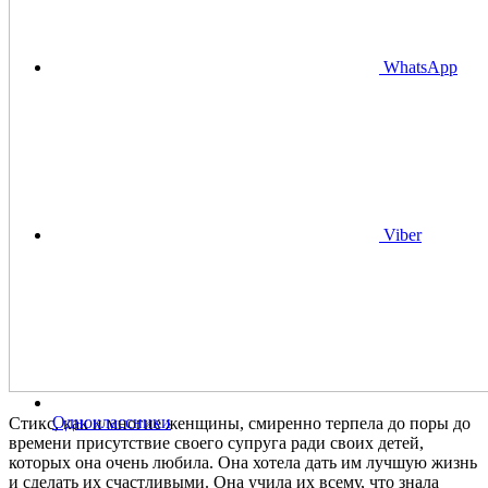
WhatsApp
Viber
Одноклассники
Стикс, как и многие женщины, смиренно терпела до поры до
времени присутствие своего супруга ради своих детей,
которых она очень любила. Она хотела дать им лучшую жизнь
и сделать их счастливыми. Она учила их всему, что знала