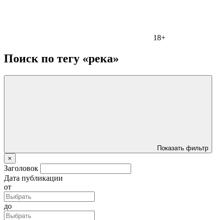
18+
Поиск по тегу «река»
Показать фильтр
×
Заголовок
Дата публикации
от
до