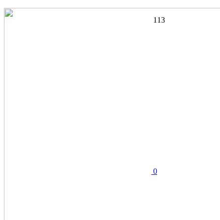
113
0