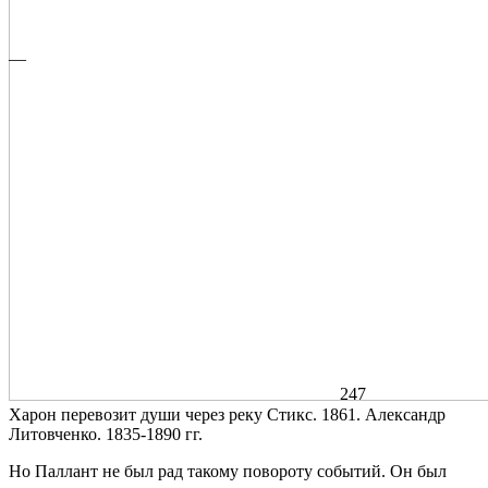
—
247
Харон перевозит души через реку Стикс. 1861. Александр
Литовченко. 1835-1890 гг.
Но Паллант не был рад такому повороту событий. Он был