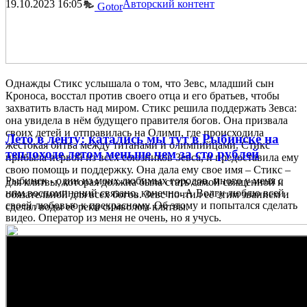
19.10.2023
16:05
Авторский контент
Gotor
Однажды Стикс услышала о том, что Зевс, младший сын
Кроноса, восстал против своего отца и его братьев, чтобы
захватить власть над миром. Стикс решила поддержать Зевса:
она увидела в нём будущего правителя богов. Она призвала
своих детей и отправилась на Олимп, где происходила
Лето в ленту: катались мы тут в Рыбинске на
жестокая битва между титанами и олимпийцами. Стикс
теплоходе летом меньше чем за сто рублей
прибыла первой из всех союзников Зевса, и предоставила ему
свою помощь и поддержку. Она дала ему свое имя – Стикс –
Рыбинск - один из моих любимых городов, много у меня с
для клятвы, которая должна была стать самой священной и
ним воспоминаний связано, конечно. А Волгу люблю всей
обязательной для всех богов. Зевс почтил её этим званием и
своей любовью к прекрасному. Об этому и попытался сделать
сделал воды её реки символом клятвы.
видео. Оператор из меня не очень, но я учусь.