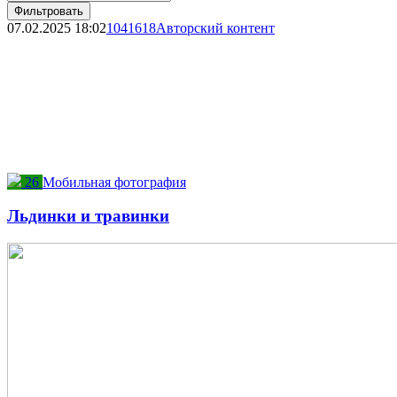
Фильтровать
07.02.2025
18:02
1041618
Авторский контент
26
Мобильная фотография
Льдинки и травинки