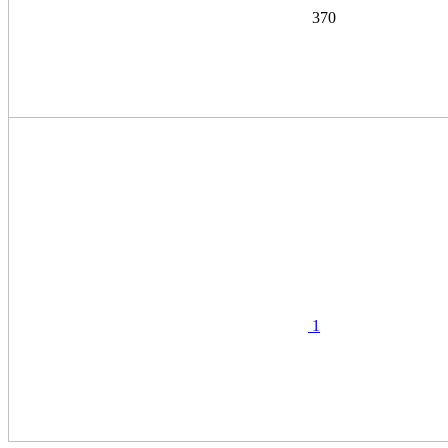
370
1