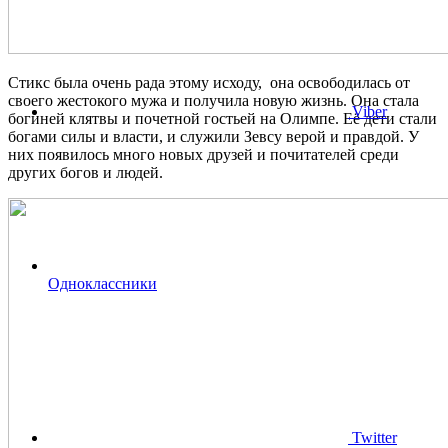
Стикс была очень рада этому исходу, она освободилась от
своего жестокого мужа и получила новую жизнь. Она стала
Viber
богиней клятвы и почетной гостьей на Олимпе. Её дети стали
богами силы и власти, и служили Зевсу верой и правдой. У
них появилось много новых друзей и почитателей среди
других богов и людей.
Одноклассники
Twitter