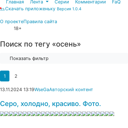
Главная
Лента
Серии
Комментарии
FaQ
Скачать приложеньку
Версия 1.0.4
О проекте
Правила сайта
18+
Поиск по тегу «осень»
Показать фильтр
1
2
13.11.2024
13:19
WseGa
Авторский контент
Серо, холодно, красиво. Фото.