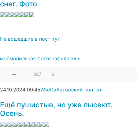
снег. Фото.
Не вошедшие в пост тут
моё
мобильная фотография
осень
—
327
2
24.10.2024
09:45
WseGa
Авторский контент
Ещё пушистые, но уже лысеют.
Осень.