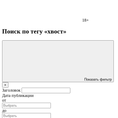
18+
Поиск по тегу «хвост»
Показать фильтр
×
Заголовок
Дата публикации
от
до