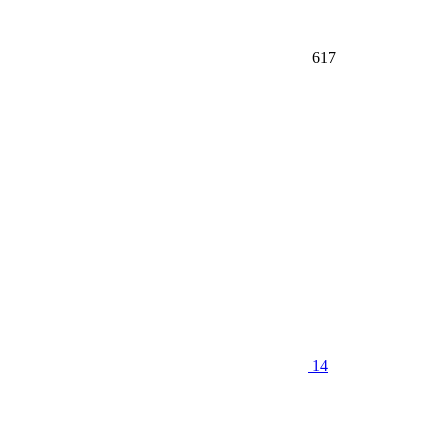
617
14