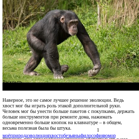
Раскрыть
Наверное, это не самое лучшее решение эволюции. Ведь
хвост мог бы играть роль этакой дополнительной руки.
Человек мог бы унести больше пакетов с покупками, держать
больше инструментов при ремонте дома, нажимать
одновременно больше кнопок на клавиатуре – в общем,
весьма полезная была бы штука.
1
моё
природа
эволюция
хвост
обезьяны
философия
юмор