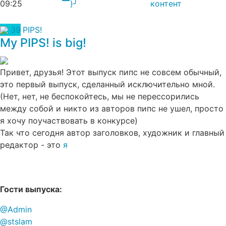
09:25
▔)╯
контент
39
PIPS!
My PIPS! is big!
Привет, друзья! Этот выпуск пипс не совсем обычный,
это первый выпуск, сделанный исключительно мной.
(Нет, нет, не беспокойтесь, мы не перессорились
между собой и никто из авторов пипс не ушел, просто
я хочу поучаствовать в конкурсе)
Так что сегодня автор заголовков, художник и главный
редактор - это
я
Гости выпуска:
@Admin
@stslam