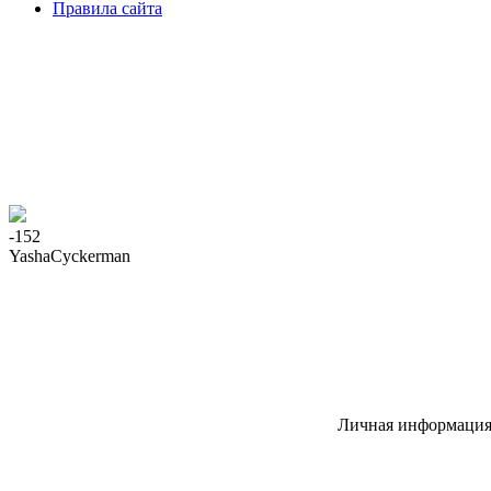
Правила сайта
-152
YashaCyckerman
Личная информация