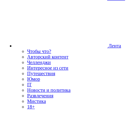
Лента
Чтобы что?
Авторский контент
Челленджи
Интересное из сети
Путешествия
Юмор
IT
Новости и политика
Развлечения
Мистика
18+