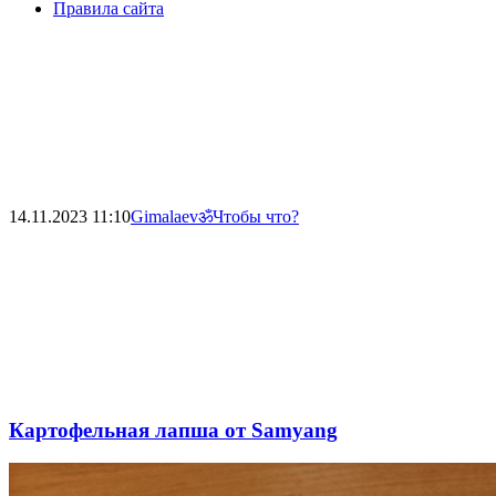
Правила сайта
14.11.2023
11:10
Gimalaevॐ
Чтобы что?
Картофельная лапша от Samyang