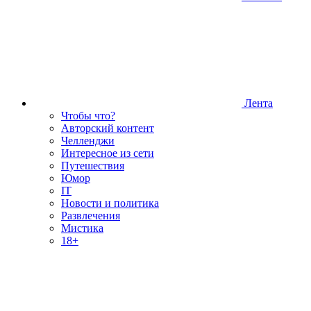
Лента
Чтобы что?
Авторский контент
Челленджи
Интересное из сети
Путешествия
Юмор
IT
Новости и политика
Развлечения
Мистика
18+