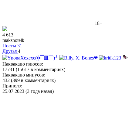
18+
4 613
maksnotelk
Посты
31
Друзья
4
Наквакано плюсов:
17731 (15617 в комментариях)
Наквакано минусов:
432 (399 в комментариях)
Приполз:
25.07.2023 (3 года назад)