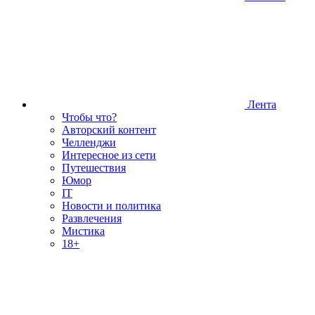
Лента
Чтобы что?
Авторский контент
Челленджи
Интересное из сети
Путешествия
Юмор
IT
Новости и политика
Развлечения
Мистика
18+