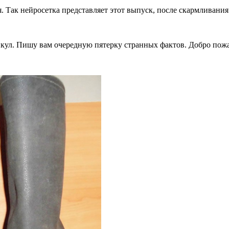
. Так нейросетка представляет этот выпуск, после скармливания
никул. Пишу вам очередную пятерку странных фактов. Добро пож