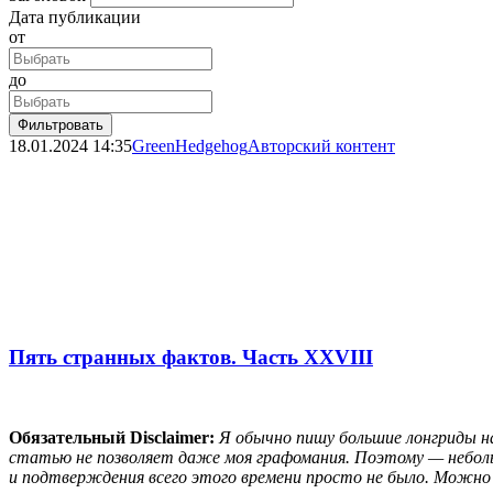
Дата публикации
от
до
Фильтровать
18.01.2024
14:35
GreenHedgehog
Авторский контент
Пять странных фактов. Часть XXVIII
Обязательный Disclaimer:
Я обычно пишу большие лонгриды на
статью не позволяет даже моя графомания. Поэтому — неболь
и подтверждения всего этого времени просто не было. Можно