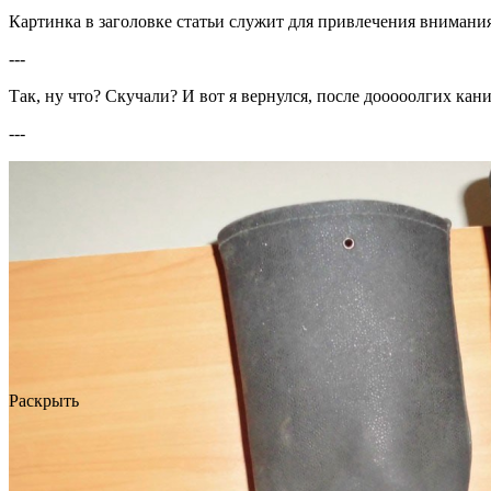
Картинка в заголовке статьи служит для привлечения внимания
---
Так, ну что? Скучали? И вот я вернулся, после дооооолгих ка
---
Раскрыть