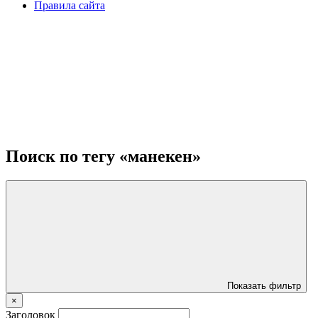
Правила сайта
Поиск по тегу «манекен»
Показать фильтр
×
Заголовок