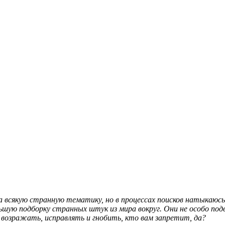
 всякую странную тематику, но в процессах поисков натыкаюсь
шую подборку странных штук из мира вокруг. Они не особо под
 возражать, исправлять и гнобить, кто вам запретит, да?