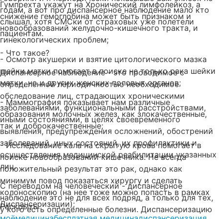
Гумпрехта укажут на Хронический лимфолейкоз, а
годам, а вот про диспансерное наблюдение мало кто
снижение гемоглобина может быть признаком и
слышал, хотя СМСки от страховых уже полетели
новообразований желудочно-кишечного тракта, и
пациентам.
гинекологических проблем;
- Что такое?
- Осмотр акушерки и взятие цитологического мазка
шейки матки помогает в поиске не только рака шейки
Диспансерное наблюдение - это проводимое с
матки, но и других женских половых органов;
определенной периодичностью необходимое
обследование лиц, страдающих хроническими
- Маммография показывает нам различные
заболеваниями, функциональными расстройствами,
образования молочных желез, как злокачественные,
иными состояниями, в целях своевременного
так и доброкачественные;
выявления, предупреждения осложнений, обострений
заболеваний, иных состояний, их профилактики и
- Исследование кала на скрытую кровь помогает в
осуществления медицинской реабилитации указанных
поиске новообразований кишечника. Не всегда
лиц.
положительный результат это рак, однако как
минимум повод показаться хирургу и сделать
С переводом на человеческий - диспансерное
колоноскопию (на нее тоже можно попасть в рамках
наблюдение это не для всех подряд, а только для тех,
Диспансеризации);
Раскрыть
у кого есть определенные болезни. Диспансеризацию
моё
медицина
бесплатная медицина
диспансеризация