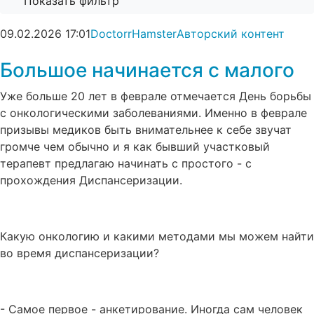
Показать фильтр
09.02.2026
17:01
DoctorrHamster
Авторский контент
Большое начинается с малого
Уже больше 20 лет в феврале отмечается День борьбы
с онкологическими заболеваниями. Именно в феврале
призывы медиков быть внимательнее к себе звучат
громче чем обычно и я как бывший участковый
терапевт предлагаю начинать с простого - с
прохождения Диспансеризации.
Какую онкологию и какими методами мы можем найти
во время диспансеризации?
- Самое первое - анкетирование. Иногда сам человек