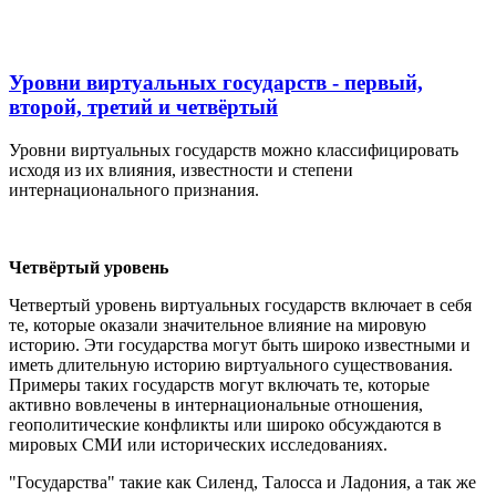
Уровни виртуальных государств - первый,
второй, третий и четвёртый
Уровни виртуальных государств можно классифицировать
исходя из их влияния, известности и степени
интернационального признания.
Четвёртый уровень
Четвертый уровень виртуальных государств включает в себя
те, которые оказали значительное влияние на мировую
историю. Эти государства могут быть широко известными и
иметь длительную историю виртуального существования.
Примеры таких государств могут включать те, которые
активно вовлечены в интернациональные отношения,
геополитические конфликты или широко обсуждаются в
мировых СМИ или исторических исследованиях.
"Государства" такие как Силенд, Талосса и Ладония, а так же