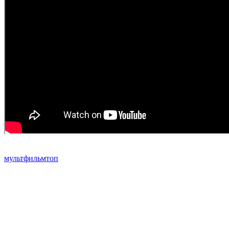
мультфильм
топ