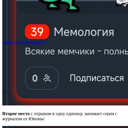
2
серии
топ
информация
—
Второе место
с отрывом в одну единицу занимает серия с
журналом от Юноны: