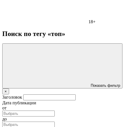
18+
Поиск по тегу «топ»
Показать фильтр
×
Заголовок
Дата публикации
от
до