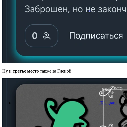
4
Ну и
третье место
также за Гиеной:
Telegram