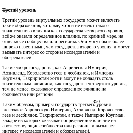
Третий уровень
—
Третий уровень виртуальных государств может включать
такие образования, которые, хотя и не имеют такого
значительного влияния как государства четвертого уровня,
всё же оказали определенное влияние, по крайней мере, на
отдельные сообщества или регионы. Они могут быть более
широко известными, чем государства второго уровня, и могут
вызывать интерес со стороны исследователей и
обозревателей.
Такие микрогосударства, как Аэрическая Империя,
Ахзивленд, Королевство геев и лесбиянок, и Империя
Коупман, Тахриристан хотя и могут не обладать столь
значительным влиянием, как государства четвертого уровня,
тем не менее, оказывают определенное влияние на
сообщества или регионы.
350
Таким образом, примеры государств третьего уровня
включают Аэрическую Империю, Ахзивленд, Королевство
геев и лесбиянок, Тахриристан, а также Империю Коупман,
каждое из которых оказывает определенное влияние на
соответствующие сообщества или регионы и вызывает
интерес у исследователей и обозревателей.