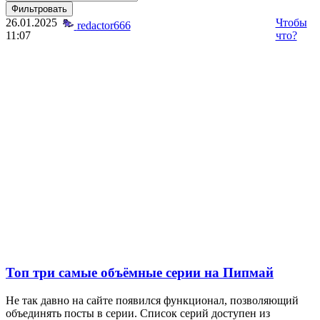
Фильтровать
26.01.2025
Чтобы
redactor666
11:07
что?
Топ три самые объёмные серии на Пипмай
Не так давно на сайте появился функционал, позволяющий
объединять посты в серии. Список серий доступен из