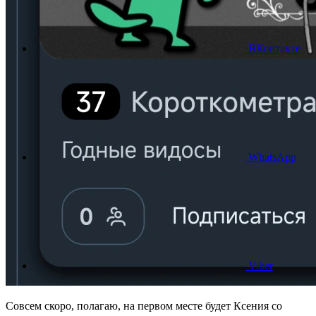
ВКонтакте
WhatsApp
Viber
Совсем скоро, полагаю, на первом месте будет Ксения со