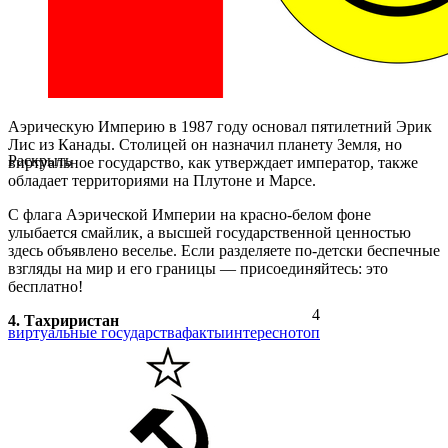
Аэрическую Империю в 1987 году основал пятилетний Эрик
Лис из Канады. Столицей он назначил планету Земля, но
Раскрыть
виртуальное государство, как утверждает император, также
обладает территориями на Плутоне и Марсе.
С флага Аэрической Империи на красно-белом фоне
улыбается смайлик, а высшей государственной ценностью
здесь объявлено веселье. Если разделяете по-детски беспечные
взгляды на мир и его границы — присоединяйтесь: это
бесплатно!
4
4. Тахриристан
виртуальные государства
факты
интересно
топ