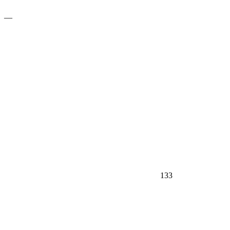
—
133