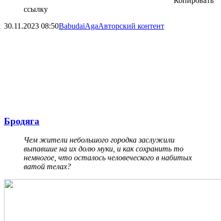
Копировать
ссылку
30.11.2023
08:50
BabudaiAga
Авторский контент
Бродяга
Чем жители небольшого городка заслужили
выпавшие на их долю муки, и как сохранить то
немногое, что осталось человеческого в набитых
ватой телах?