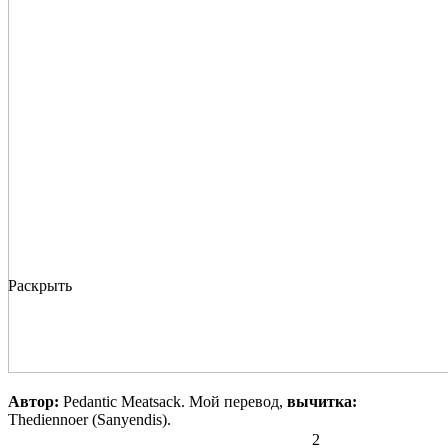
Раскрыть
Автор:
Pedantic Meatsack. Мой перевод,
вычитка:
Thediennoer (Sanyendis).
2