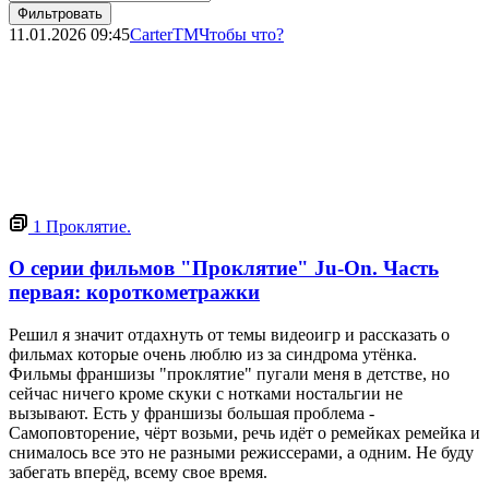
Фильтровать
11.01.2026
09:45
CarterTM
Чтобы что?
1
Проклятие.
О серии фильмов "Проклятие" Ju-On. Часть
первая: короткометражки
Решил я значит отдахнуть от темы видеоигр и рассказать о
фильмах которые очень люблю из за синдрома утёнка.
Фильмы франшизы "проклятие" пугали меня в детстве, но
сейчас ничего кроме скуки с нотками ностальгии не
вызывают. Есть у франшизы большая проблема -
Самоповторение, чёрт возьми, речь идёт о ремейках ремейка и
снималось все это не разными режиссерами, а одним. Не буду
забегать вперёд, всему свое время.