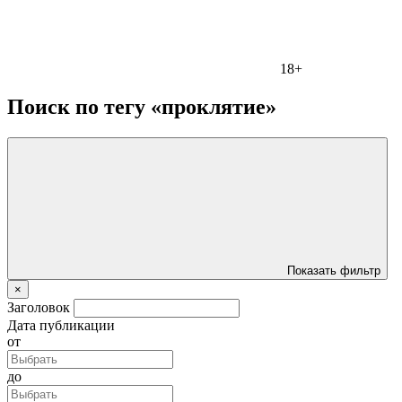
18+
Поиск по тегу «проклятие»
Показать фильтр
×
Заголовок
Дата публикации
от
до