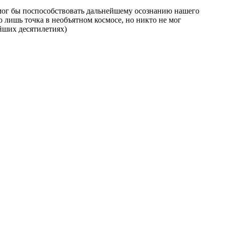
, мог бы поспособствовать дальнейшему осознанию нашего
 лишь точка в необъятном космосе, но никто не мог
айших десятилетиях)