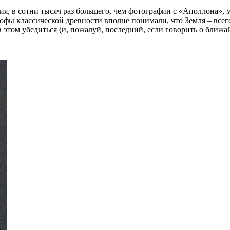
ния, в сотни тысяч раз большего, чем фотографии с «Аполлона»
ы классической древности вполне понимали, что Земля – всего
в этом убедиться (и, пожалуй, последний, если говорить о ближ