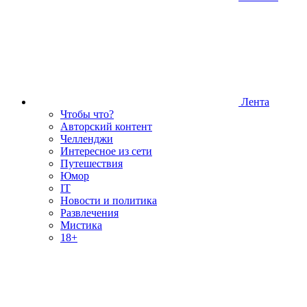
Лента
Чтобы что?
Авторский контент
Челленджи
Интересное из сети
Путешествия
Юмор
IT
Новости и политика
Развлечения
Мистика
18+