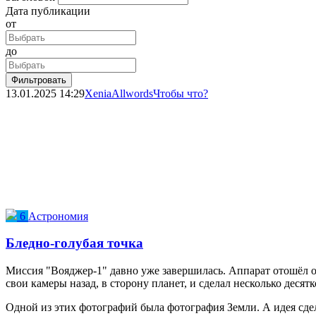
Дата публикации
от
до
Фильтровать
13.01.2025
14:29
XeniaAllwords
Чтобы что?
6
Астрономия
Бледно-голубая точка
Миссия "Вояджер-1" давно уже завершилась. Аппарат отошёл о
свои камеры назад, в сторону планет, и сделал несколько деся
Одной из этих фотографий была фотография Земли. А идея сде