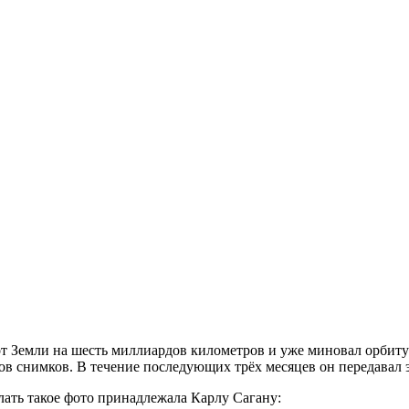
т Земли на шесть миллиардов километров и уже миновал орбиту
тков снимков. В течение последующих трёх месяцев он передавал
лать такое фото принадлежала Карлу Сагану: