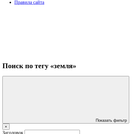
Правила сайта
Поиск по тегу «земля»
Показать фильтр
×
Заголовок