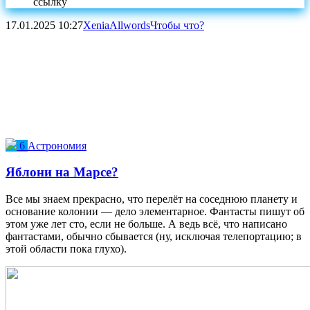
ссылку
17.01.2025
10:27
XeniaAllwords
Чтобы что?
6
Астрономия
Яблони на Марсе?
Все мы знаем прекрасно, что перелёт на соседнюю планету и
основание колонии — дело элементарное. Фантасты пишут об
этом уже лет сто, если не больше. А ведь всё, что написано
фантастами, обычно сбывается (ну, исключая телепортацию; в
этой области пока глухо).