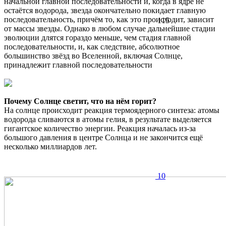
начальной главной последовательности и, когда в ядре не
остаётся водорода, звезда окончательно покидает главную
последовательность, причём то, как это происходит, зависит
115
от массы звезды. Однако в любом случае дальнейшие стадии
эволюции длятся гораздо меньше, чем стадия главной
последовательности, и, как следствие, абсолютное
большинство звёзд во Вселенной, включая Солнце,
принадлежит главной последовательности
Почему Солнце светит, что на нём горит?
На солнце происходит реакция термоядерного синтеза: атомы
водорода сливаются в атомы гелия, в результате выделяется
гигантское количество энергии. Реакция началась из-за
большого давления в центре Солнца и не закончится ещё
несколько миллиардов лет.
10