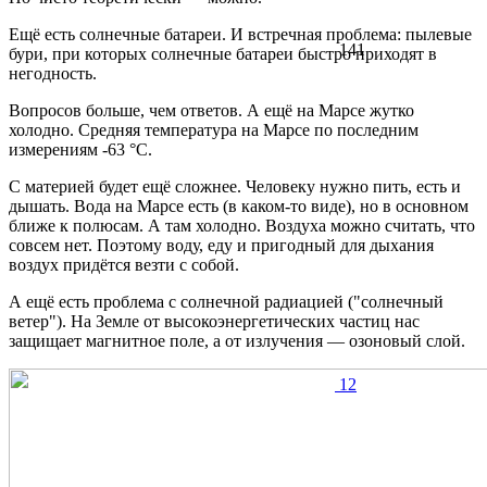
Ещё есть солнечные батареи. И встречная проблема: пылевые
141
бури, при которых солнечные батареи быстро приходят в
негодность.
Вопросов больше, чем ответов. А ещё на Марсе жутко
холодно. Средняя температура на Марсе по последним
измерениям -63 °C.
С материей будет ещё сложнее. Человеку нужно пить, есть и
дышать. Вода на Марсе есть (в каком-то виде), но в основном
ближе к полюсам. А там холодно. Воздуха можно считать, что
совсем нет. Поэтому воду, еду и пригодный для дыхания
воздух придётся везти с собой.
А ещё есть проблема с солнечной радиацией ("солнечный
ветер"). На Земле от высокоэнергетических частиц нас
защищает магнитное поле, а от излучения — озоновый слой.
12