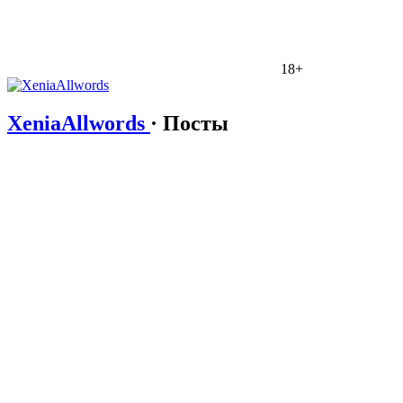
18+
XeniaAllwords
· Посты