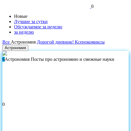
0
Новые
Лучшие за сутки
Обсуждаемое за неделю
за неделю
Все
Астрономия
Дорогой дневник!
Ксенокомиксы
Астрономия
6
Астрономия
Посты про астрономию и смежные науки
0