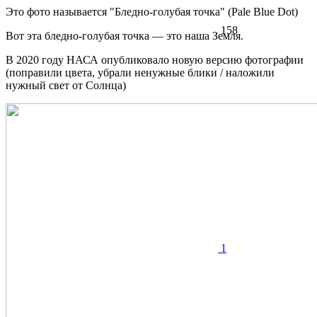
Это фото называется "Бледно-голубая точка" (Pale Blue Dot)
158
Вот эта бледно-голубая точка — это наша Земля.
В 2020 году НАСА опубликовало новую версию фотографии
(поправили цвета, убрали ненужные блики / наложили
нужный свет от Солнца)
1