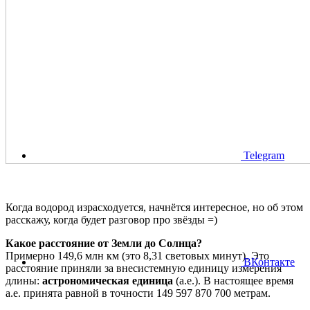
Telegram
Когда водород израсходуется, начнётся интересное, но об этом
расскажу, когда будет разговор про звёзды =)
Какое расстояние от Земли до Солнца?
Примерно 149,6 млн км (это 8,31 световых минут). Это
ВКонтакте
расстояние приняли за внесистемную единицу измерения
длины:
астрономическая единица
(а.е.). В настоящее время
а.е. принята равной в точности 149 597 870 700 метрам.