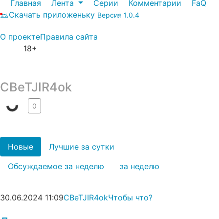
Главная
Лента
Серии
Комментарии
FaQ
Скачать приложеньку
Версия 1.0.4
О проекте
Правила сайта
18+
CBeTJIR4ok
0
Новые
Лучшие за сутки
Обсуждаемое за неделю
за неделю
30.06.2024
11:09
CBeTJIR4ok
Чтобы что?