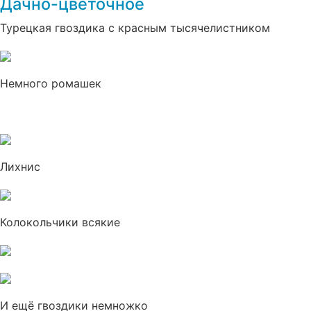
Дачно-цветочное
Турецкая гвоздика с красным тысячелистником
Немного ромашек
Лихнис
Колокольчики всякие
И ещё гвоздики немножко