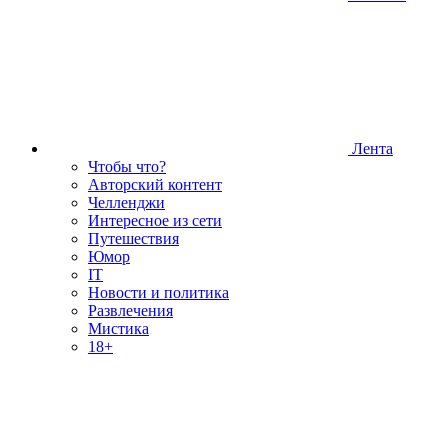
Лента
Чтобы что?
Авторский контент
Челленджи
Интересное из сети
Путешествия
Юмор
IT
Новости и политика
Развлечения
Мистика
18+