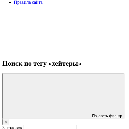
Правила сайта
Поиск по тегу «хейтеры»
Показать фильтр
×
Заголовок