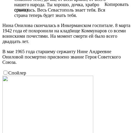
Копировать
нашего народа. Ты хорошо, дочка, храбро
ссылку
сражалась. Весь Севастополь знает тебя. Вся
страна теперь будет знать тебя.
Нина Онилова скончалась в Инкерманском госпитале. 8 марта
1942 года её похоронили на кладбище Коммунаров со всеми
воинскими почестями. На момент смерти ей было всего
двадцать лет.
В мае 1965 года старшему сержанту Нине Андреевне
Ониловой посмертно присвоено звание Героя Советского
Союза.
Спойлер