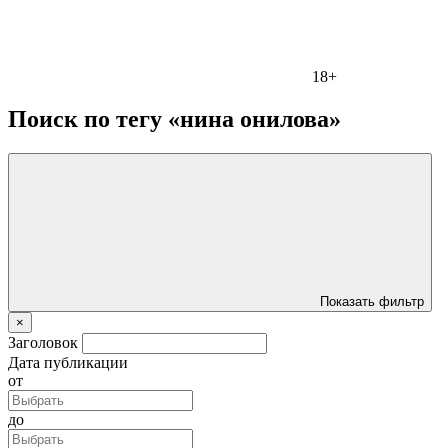
18+
Поиск по тегу «нина онилова»
Показать фильтр
×
Заголовок
Дата публикации
от
до