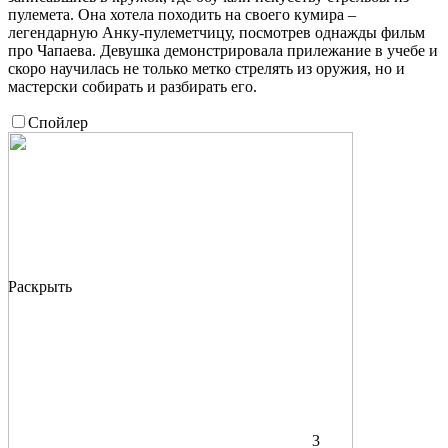
пулемета. Она хотела походить на своего кумира –
легендарную Анку-пулеметчицу, посмотрев однажды фильм
про Чапаева. Девушка демонстрировала прилежание в учебе и
скоро научилась не только метко стрелять из оружия, но и
мастерски собирать и разбирать его.
Спойлер
Раскрыть
3