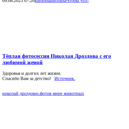
09.08.2023
07:20
ksenobianinSanta
Чтобы что?
Тёплая фотосессия Николая Дроздова с его
любимой женой
Здоровья и долгих лет жизни.
Спасибо Вам за детство!
Источник.
ноколай дроздовю.фото
в мире животных