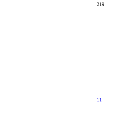
219
11