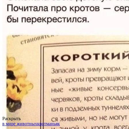
Раскрыть
в мире животных
крот
маньяк