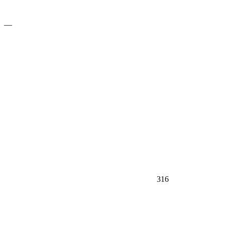
—
316