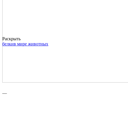
Раскрыть
белки
в мире животных
—