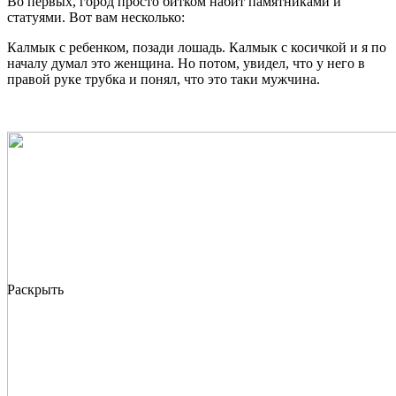
Во первых, город просто битком набит памятниками и
статуями. Вот вам несколько:
Калмык с ребенком, позади лошадь. Калмык с косичкой и я по
началу думал это женщина. Но потом, увидел, что у него в
правой руке трубка и понял, что это таки мужчина.
Раскрыть