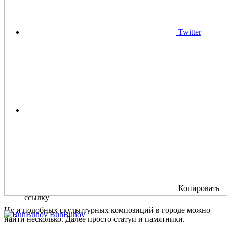
Twitter
Копировать
ссылку
Ну и подобных скульптурных композиций в городе можно
BuhBuhov
найти несколько. Далее просто статуи и памятники.