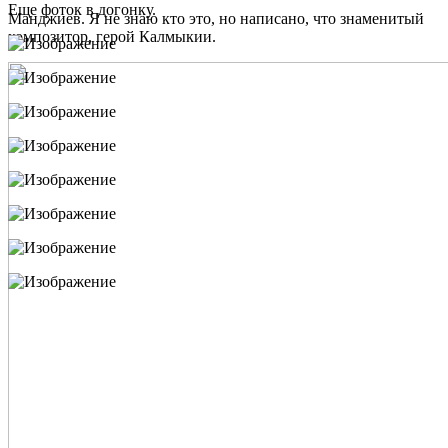
Еще фоток в догонку.
Манджиев. Я не знаю кто это, но написано, что знаменитый
композитор, герой Калмыкии.