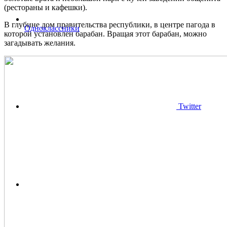
(рестораны и кафешки).
В глубине дом правительства республики, в центре пагода в
Одноклассники
которой установлен барабан. Вращая этот барабан, можно
загадывать желания.
Twitter