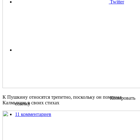
Twitter
К Пушкину относятся трепетно, поскольку он поминал
Копировать
Калмыкию в своих стихах
ссылку
11 комментариев