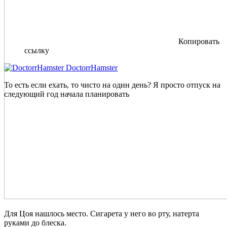
Копировать
ссылку
DoctorrHamster
То есть если ехать, то чисто на один день? Я просто отпуск на
следующий год начала планировать
Для Цоя нашлось место. Сигарета у него во рту, натерта
руками до блеска.