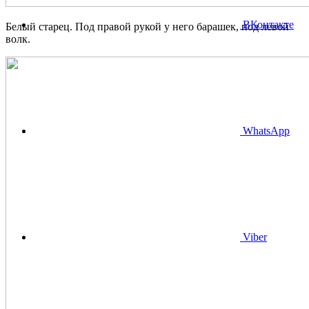
ВКонтакте
Белый старец. Под правой рукой у него барашек, под левой
волк.
WhatsApp
Viber