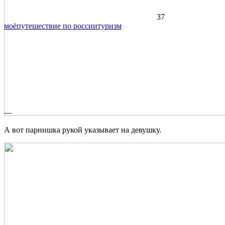
37
моё
путешествие по россии
туризм
—
А вот парнишка рукой указывает на девушку.