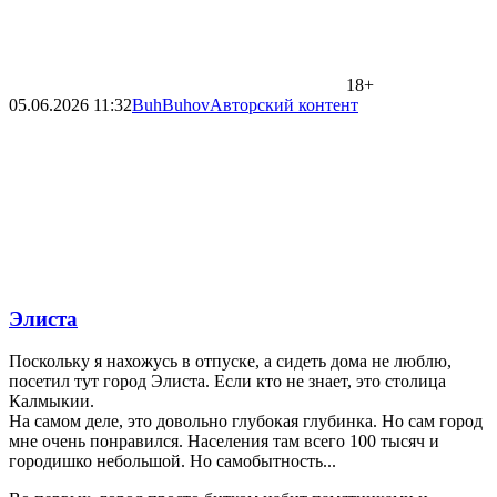
18+
05.06.2026
11:32
BuhBuhov
Авторский контент
Элиста
Поскольку я нахожусь в отпуске, а сидеть дома не люблю,
посетил тут город Элиста. Если кто не знает, это столица
Калмыкии.
На самом деле, это довольно глубокая глубинка. Но сам город
мне очень понравился. Населения там всего 100 тысяч и
городишко небольшой. Но самобытность...