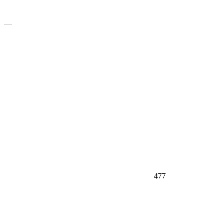
—
477