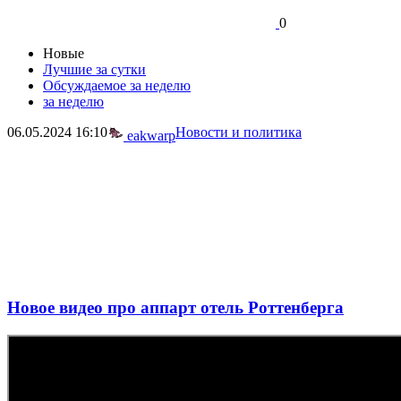
0
Новые
Лучшие за сутки
Обсуждаемое за неделю
за неделю
06.05.2024
16:10
Новости и политика
eakwarp
Новое видео про аппарт отель Роттенберга