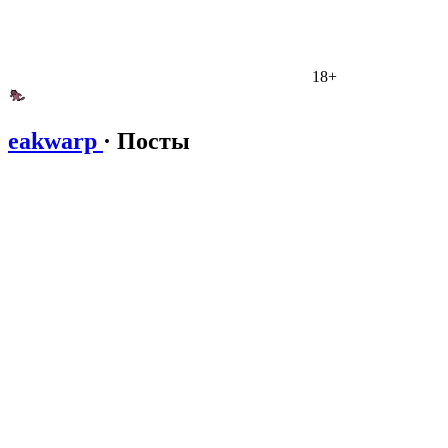
18+
eakwarp
· Посты