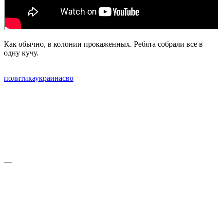
Как обычно, в колонии прокаженных. Ребята собрали все в
одну кучу.
политика
украина
сво
—