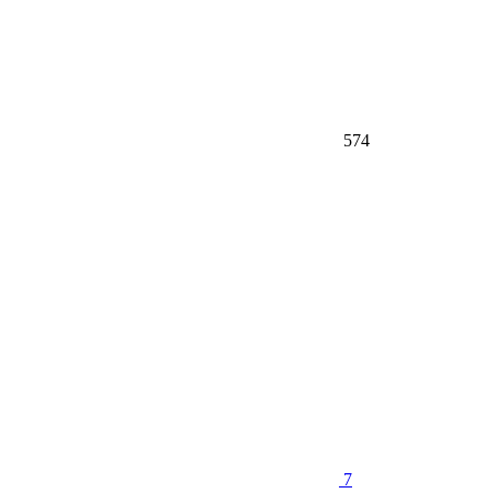
574
7