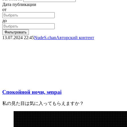
Дата публикации
от
до
Фильтровать
13.07.2024
22:45
NudeS.chan
Авторский контент
Спокойной ночи, senpai
私の見た目は気に入ってもらえますか？