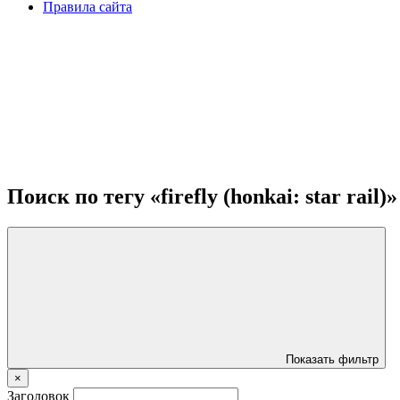
Правила сайта
Поиск по тегу «firefly (honkai: star rail)»
Показать фильтр
×
Заголовок