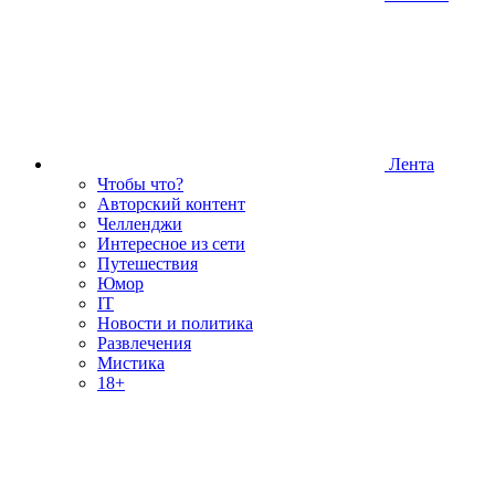
Лента
Чтобы что?
Авторский контент
Челленджи
Интересное из сети
Путешествия
Юмор
IT
Новости и политика
Развлечения
Мистика
18+