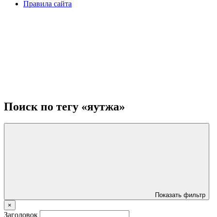
Правила сайта
Поиск по тегу «яутжа»
Показать фильтр
×
Заголовок