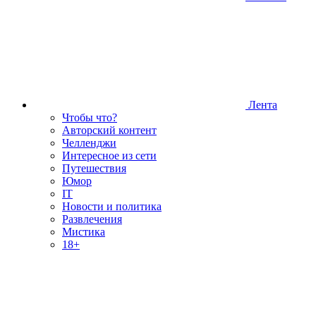
Лента
Чтобы что?
Авторский контент
Челленджи
Интересное из сети
Путешествия
Юмор
IT
Новости и политика
Развлечения
Мистика
18+