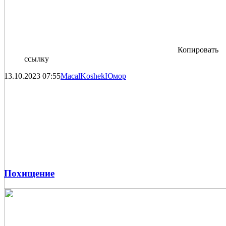
Копировать
ссылку
13.10.2023
07:55
MacalKoshek
Юмор
Похищение