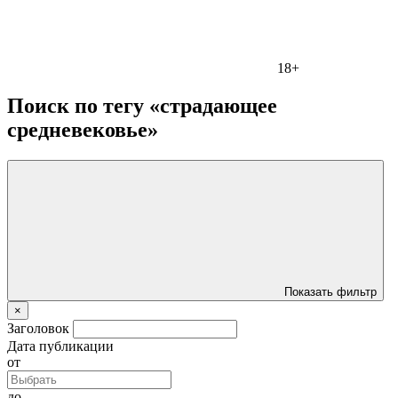
18+
Поиск по тегу «страдающее
средневековье»
Показать фильтр
×
Заголовок
Дата публикации
от
до