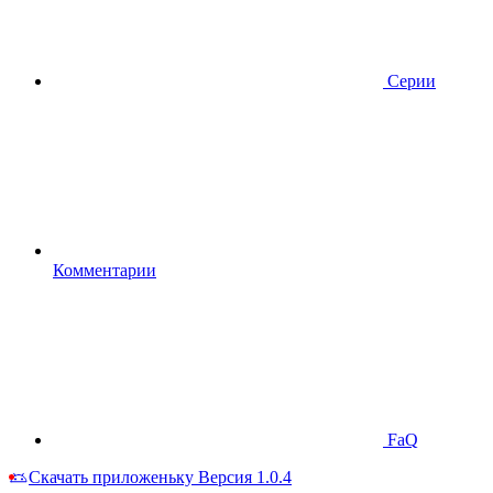
Серии
Комментарии
FaQ
Скачать приложеньку
Версия 1.0.4