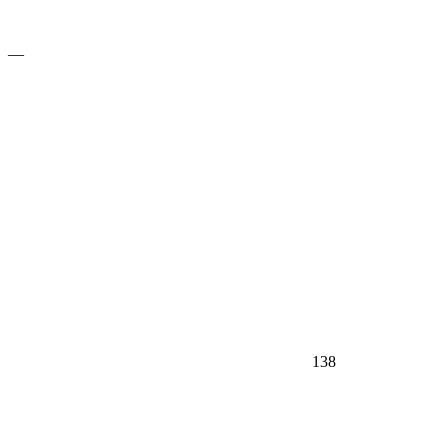
—
138