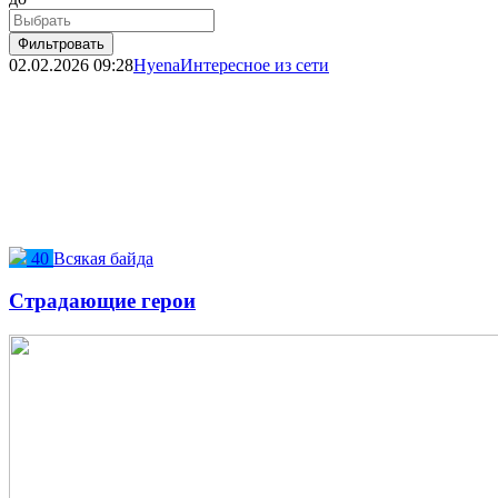
Фильтровать
02.02.2026
09:28
Hyena
Интересное из сети
40
Всякая байда
Страдающие герои