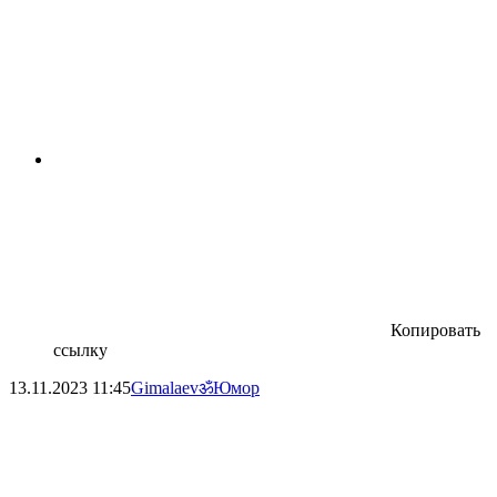
Копировать
ссылку
13.11.2023
11:45
Gimalaevॐ
Юмор