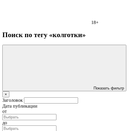
18+
Поиск по тегу «колготки»
Показать фильтр
×
Заголовок
Дата публикации
от
до