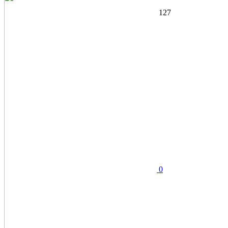
127
0