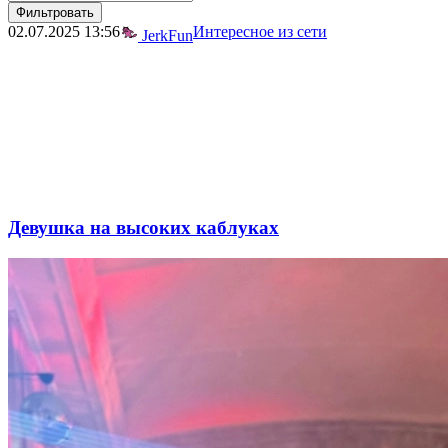
Фильтровать
02.07.2025
13:56
Интересное из сети
JerkFun
Девушка на высоких каблуках