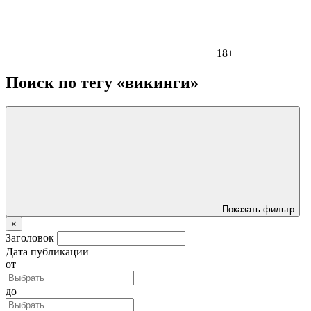
18+
Поиск по тегу «викинги»
Показать фильтр
×
Заголовок
Дата публикации
от
до