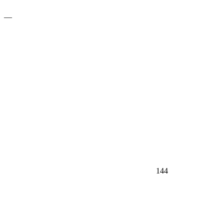
—
144