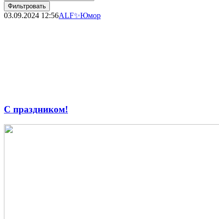
Фильтровать
03.09.2024
12:56
ALF✨
Юмор
С праздником!