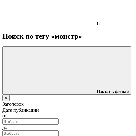
18+
Поиск по тегу «монстр»
Показать фильтр
×
Заголовок
Дата публикации
от
до