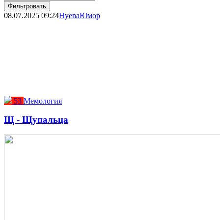
Фильтровать
08.07.2025
09:24
Hyena
Юмор
53
Мемология
Щ - Щупальца