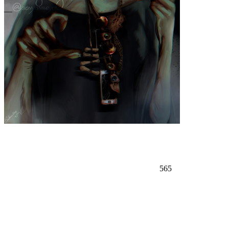
—
565