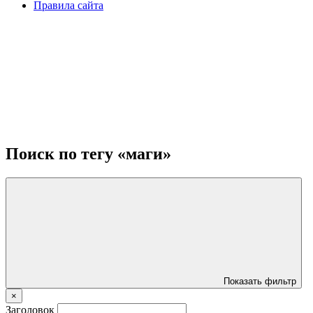
Правила сайта
Поиск по тегу «маги»
Показать фильтр
×
Заголовок