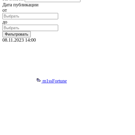
Дата публикации
от
до
Фильтровать
08.11.2023
14:00
m1ssFortune