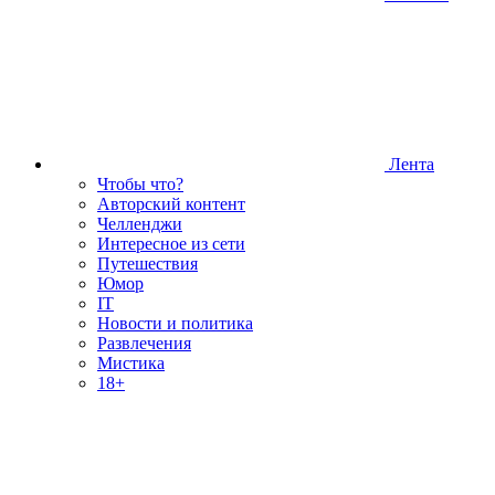
Лента
Чтобы что?
Авторский контент
Челленджи
Интересное из сети
Путешествия
Юмор
IT
Новости и политика
Развлечения
Мистика
18+