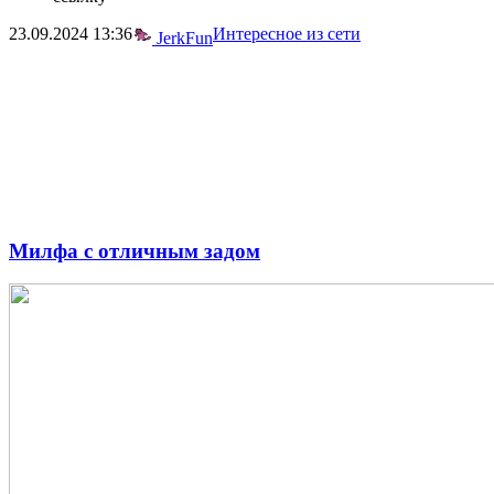
23.09.2024
13:36
Интересное из сети
JerkFun
Милфа с отличным задом