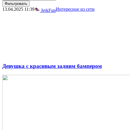
Фильтровать
13.04.2025
11:39
Интересное из сети
JerkFun
Девушка с красивым задним бампером