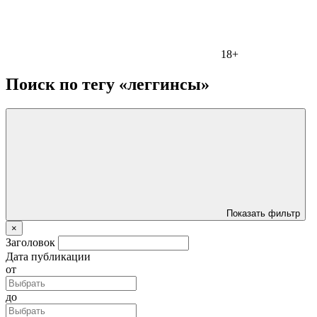
18+
Поиск по тегу «леггинсы»
Показать фильтр
×
Заголовок
Дата публикации
от
до