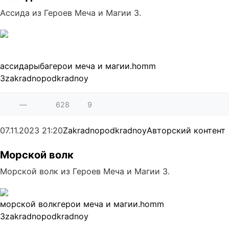
Ассида из Героев Меча и Магии 3.
ассида
рыба
герои меча и магии.
homm
3
zakradnopodkradnoy
—
628
9
07.11.2023
21:20
Zakradnopodkradnoy
Авторский контент
Морской волк
Морской волк из Героев Меча и Магии 3.
морской волк
герои меча и магии.
homm
3
zakradnopodkradnoy