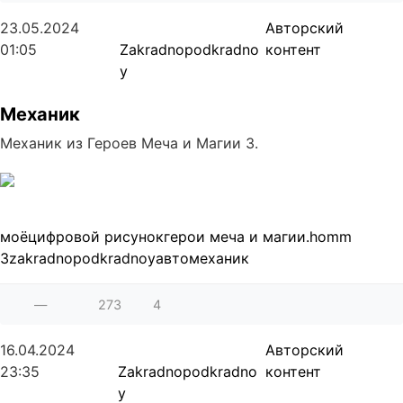
23.05.2024
Авторский
01:05
Zakradnopodkradno
контент
y
Механик
Механик из Героев Меча и Магии 3.
моё
цифровой рисунок
герои меча и магии.
homm
3
zakradnopodkradnoy
автомеханик
—
273
4
16.04.2024
Авторский
23:35
Zakradnopodkradno
контент
y