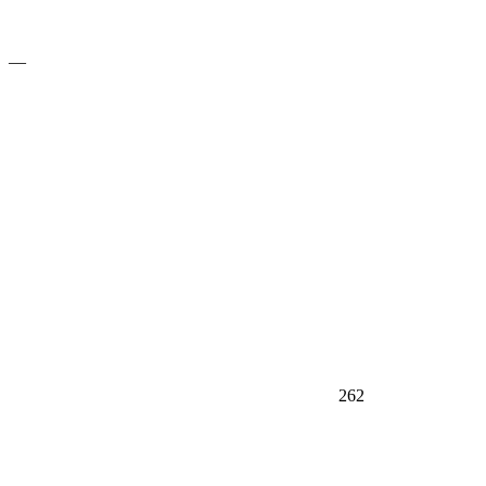
—
262