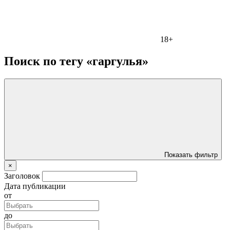
18+
Поиск по тегу «гаргулья»
Показать фильтр
×
Заголовок
Дата публикации
от
до