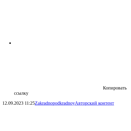
Копировать
ссылку
12.09.2023
11:25
Zakradnopodkradnoy
Авторский контент