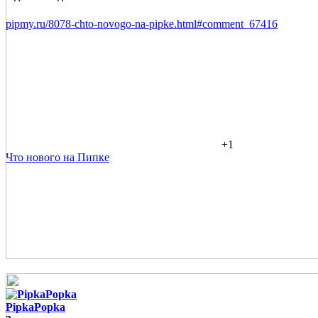
pipmy.ru/8078-chto-novogo-na-pipke.html#comment_67416
+1
Что нового на Пипке
PipkaPopka