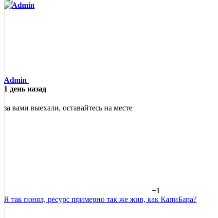
Admin
1 день назад
за вами выехали, оставайтесь на месте
+1
Я так понял, ресурс примерно так же жив, как КапиБара?