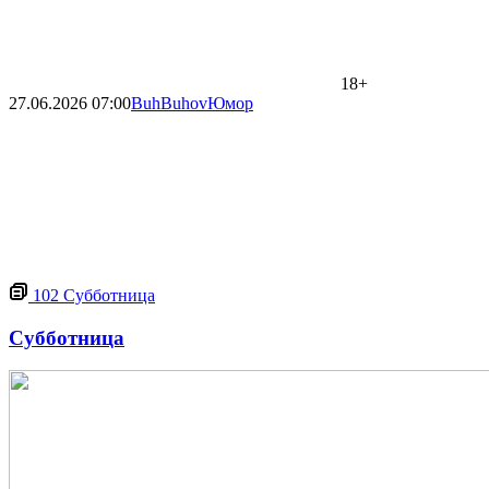
18+
27.06.2026
07:00
BuhBuhov
Юмор
102
Субботница
Субботница