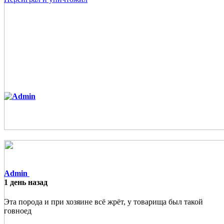
Admin
1 день назад
Эта порода и при хозяине всё жрёт, у товарища был такой
говноед