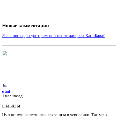
Новые комментарии
Я так понял, ресурс примерно так же жив, как КапиБара?
utail
1 час назад
ЫЫЫЫЫ!
Ну я кинула контетишко, сохранила в черновики. Так меня