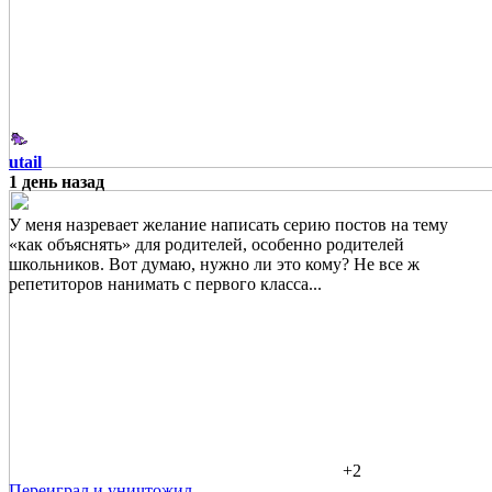
utail
1 день назад
У меня назревает желание написать серию постов на тему
«как объяснять» для родителей, особенно родителей
школьников. Вот думаю, нужно ли это кому? Не все ж
репетиторов нанимать с первого класса...
+2
Переиграл и уничтожил