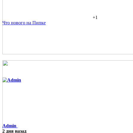
+1
Что нового на Пипке
Admin
2 дня назад