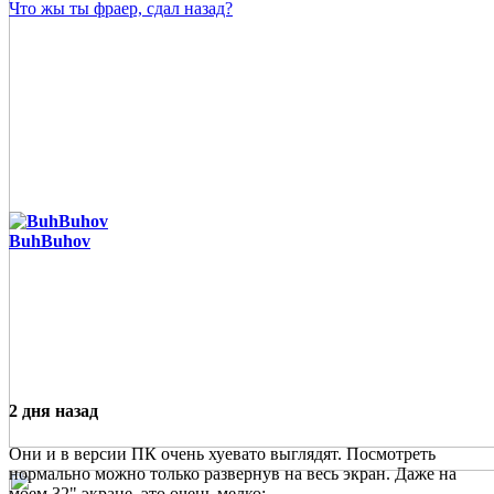
Что жы ты фраер, сдал назад?
BuhBuhov
2 дня назад
Они и в версии ПК очень хуевато выглядят. Посмотреть
нормально можно только развернув на весь экран. Даже на
моем 32" экране, это очень мелко: