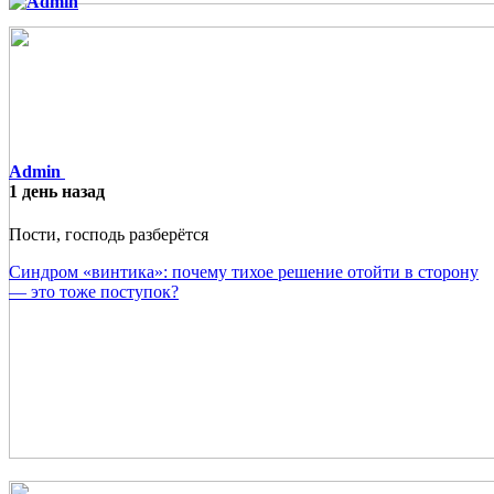
Admin
1 день назад
Пости, господь разберётся
Синдром «винтика»: почему тихое решение отойти в сторону
— это тоже поступок?