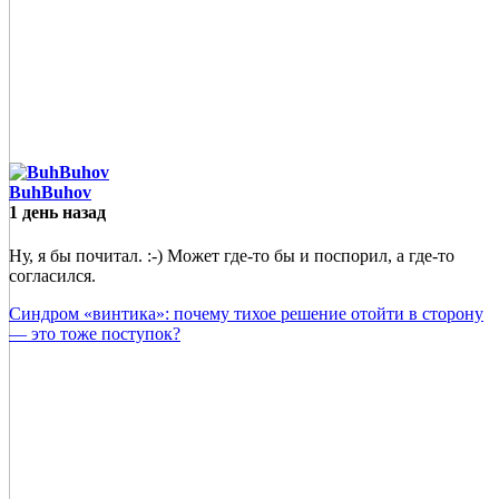
BuhBuhov
1 день назад
Ну, я бы почитал. :-) Может где-то бы и поспорил, а где-то
согласился.
Синдром «винтика»: почему тихое решение отойти в сторону
— это тоже поступок?