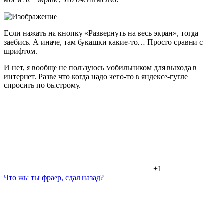
Если нажать на кнопку «Развернуть на весь экран», тогда
заебись. А иначе, там букашки какие-то… Просто сравни с
шрифтом.
И нет, я вообще не пользуюсь мобильником для выхода в
интернет. Разве что когда надо чего-то в яндексе-гугле
спросить по быстрому.
+1
Что жы ты фраер, сдал назад?